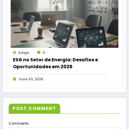
Ewige
0
ESG no Setor de Energia: Desafios e
Oportunidades em 2026
June 30, 2026
POST COMMENT
Comments