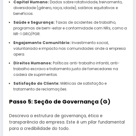
Capital Humano:
Dados sobre rotatividade, treinamento,
diversidade (gênero, raça, idade), salários equitativos e
benefícios.
Saúde e Segurança:
Taxas de acidentes de trabalho,
programas de bem-estar e conformidade com NRs, como a
NR-1 GRO/PGR.
Engajamento Comunitário:
Investimento social,
voluntariado e impacto nas comunidades onde a empresa
opera.
Direitos Humanos:
Políticas anti-trabalho infantil, anti-
trabalho escravo e tratamento justo de fornecedores na
cadeia de suprimentos.
Satisfação do Cliente:
Métricas de satisfação e
tratamento de reclamações.
Passo 5: Seção de Governança (G)
Descreva a estrutura de governança, ética e
transparência da empresa. Este é um pilar fundamental
para a credibilidade do todo.