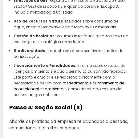
Emissões de GEE:
Reporte as emissões de Gases de Efeito
Estufa (GEE) de Escopo 1, 2 e, quando possível, Escopo 3.
Inclua a metodologia utilizada.
Uso de Recursos Naturais:
Dados sobre consumo de
água, energia (renovável e não renovável) e materiais.
Gestão de Resíduos:
Volume de resíduos gerados, taxa de
reciclagem e estratégias de redução.
Biodiversidade:
Impacto em áreas sensíveis e ações de
conservação.
Licenciamento e Penalidades:
Informe sobre o status de
licenças ambientais e qualquer multa ou sanção recebida.
Este ponto é crucial e se relaciona diretamente com a
necessidade de um bom
rastreamento e cumprimento de
condicionantes ambientais
, como detalhado em um de
nossos artigos anteriores.
Passo 4: Seção Social (S)
Aborde as práticas da empresa relacionadas a pessoas,
comunidades e direitos humanos.