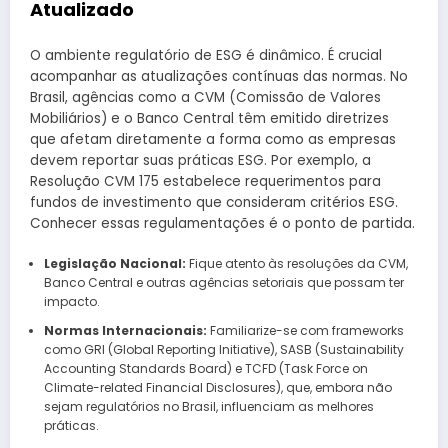
Atualizado
O ambiente regulatório de ESG é dinâmico. É crucial
acompanhar as atualizações contínuas das normas. No
Brasil, agências como a CVM (Comissão de Valores
Mobiliários) e o Banco Central têm emitido diretrizes
que afetam diretamente a forma como as empresas
devem reportar suas práticas ESG. Por exemplo, a
Resolução CVM 175 estabelece requerimentos para
fundos de investimento que consideram critérios ESG.
Conhecer essas regulamentações é o ponto de partida.
Legislação Nacional:
Fique atento às resoluções da CVM,
Banco Central e outras agências setoriais que possam ter
impacto.
Normas Internacionais:
Familiarize-se com frameworks
como GRI (Global Reporting Initiative), SASB (Sustainability
Accounting Standards Board) e TCFD (Task Force on
Climate-related Financial Disclosures), que, embora não
sejam regulatórios no Brasil, influenciam as melhores
práticas.