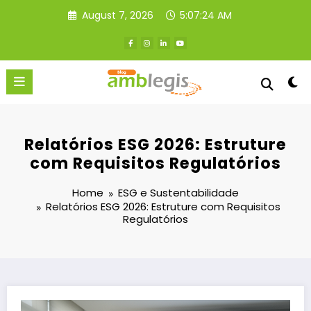
Skip
August 7, 2026
5:07:25 AM
to
content
Relatórios ESG 2026: Estruture
com Requisitos Regulatórios
Home
ESG e Sustentabilidade
Relatórios ESG 2026: Estruture com Requisitos
Regulatórios