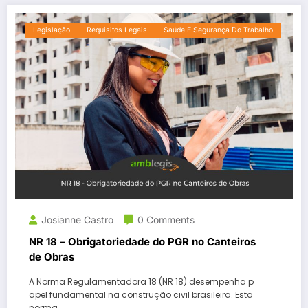
Legislação
Requisitos Legais
Saúde E Segurança Do Trabalho
Josianne Castro
0 Comments
NR 18 – Obrigatoriedade do PGR no Canteiros
de Obras
A Norma Regulamentadora 18 (NR 18) desempenha p
apel fundamental na construção civil brasileira. Esta
norma…