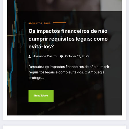
REQUISITOS LEGAIS
Os impactos financeiros de não
cumprir requisitos legais: como
evitá-los?
Josianne Castro
October 13, 2025
Descubra os impactos financeiros de não cumprir
requisitos legais e como evitá-los. O AmbLegis
protege…
Read More