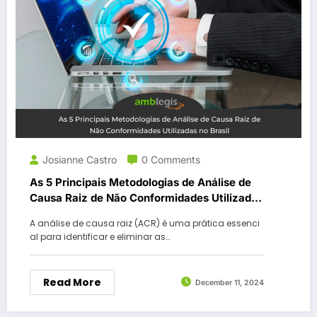
Josianne Castro
0 Comments
As 5 Principais Metodologias de Análise de
Causa Raiz de Não Conformidades Utilizadas
no Brasil
A análise de causa raiz (ACR) é uma prática essenci
al para identificar e eliminar as…
Read More
December 11, 2024