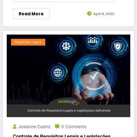
Read More
April 8, 2025
Requisitos Legais
Josianne Castro
0 Comments
Controle de Requisitos Legais e Legislações