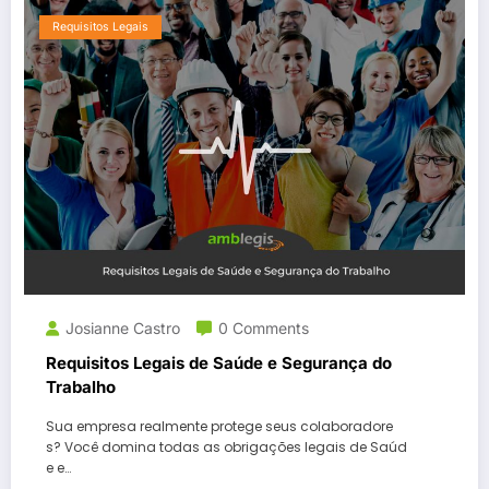
Requisitos Legais
Josianne Castro
0 Comments
Requisitos Legais de Saúde e Segurança do
Trabalho
Sua empresa realmente protege seus colaboradore
s? Você domina todas as obrigações legais de Saúd
e e…