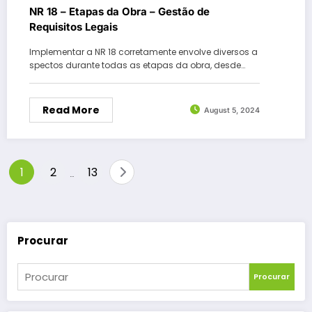
NR 18 – Etapas da Obra – Gestão de
Requisitos Legais
Implementar a NR 18 corretamente envolve diversos a
spectos durante todas as etapas da obra, desde…
Read More
August 5, 2024
Posts
1
2
13
…
pagination
Procurar
Procurar