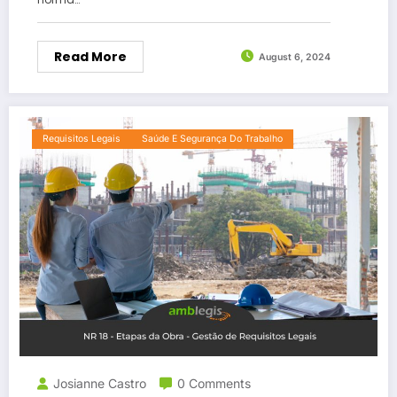
Read More
August 6, 2024
Requisitos Legais
Saúde E Segurança Do Trabalho
Josianne Castro
0 Comments