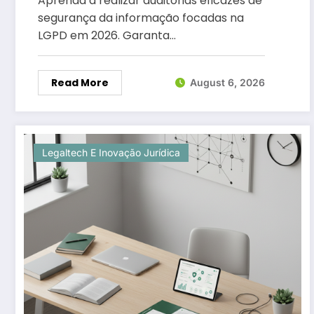
Aprenda a realizar auditorias eficazes de
segurança da informação focadas na
LGPD em 2026. Garanta…
Read More
August 6, 2026
Legaltech E Inovação Jurídica