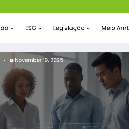
tão
ESG
Legislação
Meio Amb
anne Castro
October 13, 2025