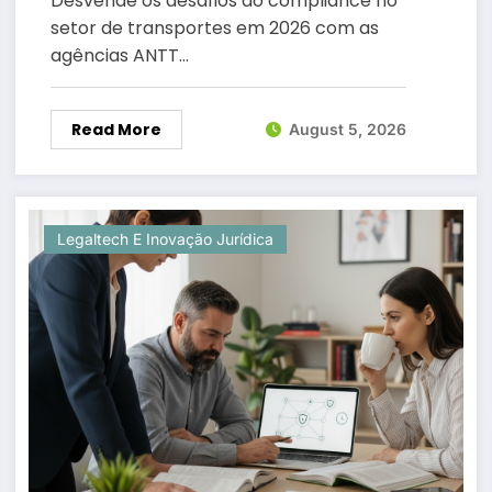
Desvende os desafios do compliance no
setor de transportes em 2026 com as
agências ANTT…
Read More
August 5, 2026
Legaltech E Inovação Jurídica