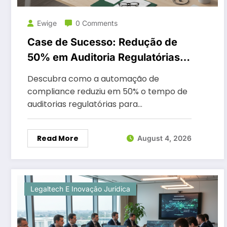
Ewige
0 Comments
Case de Sucesso: Redução de
50% em Auditoria Regulatórias
com Automação 2026
Descubra como a automação de
compliance reduziu em 50% o tempo de
auditorias regulatórias para…
Read More
August 4, 2026
Legaltech E Inovação Jurídica