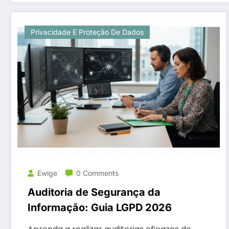
Privacidade E Proteção De Dados
Ewige
0 Comments
Auditoria de Segurança da
Informação: Guia LGPD 2026