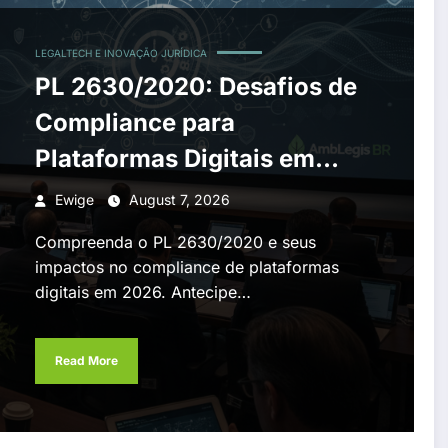
LEGALTECH E INOVAÇÃO JURÍDICA
PL 2630/2020: Desafios de
Compliance para
Plataformas Digitais em
2026
Ewige
August 7, 2026
Compreenda o PL 2630/2020 e seus
impactos no compliance de plataformas
digitais em 2026. Antecipe…
Read More