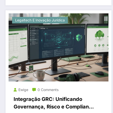
Legaltech E Inovação Jurídica
Ewige
0 Comments
Integração GRC: Unificando
Governança, Risco e Compliance