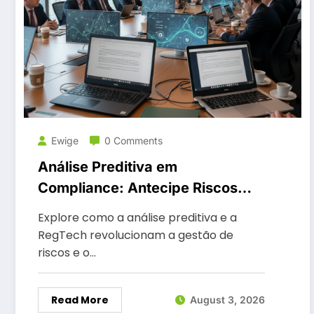
Ewige
0 Comments
Análise Preditiva em
Compliance: Antecipe Riscos
Legais 2026
Explore como a análise preditiva e a
RegTech revolucionam a gestão de
riscos e o…
Read More
August 3, 2026