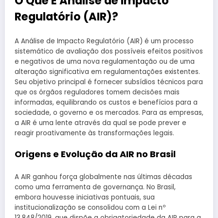
O Que É Análise de Impacto
Regulatório (AIR)?
A Análise de Impacto Regulatório (AIR) é um processo
sistemático de avaliação dos possíveis efeitos positivos
e negativos de uma nova regulamentação ou de uma
alteração significativa em regulamentações existentes.
Seu objetivo principal é fornecer subsídios técnicos para
que os órgãos reguladores tomem decisões mais
informadas, equilibrando os custos e benefícios para a
sociedade, o governo e os mercados. Para as empresas,
a AIR é uma lente através da qual se pode prever e
reagir proativamente às transformações legais.
Origens e Evolução da AIR no Brasil
A AIR ganhou força globalmente nas últimas décadas
como uma ferramenta de governança. No Brasil,
embora houvesse iniciativas pontuais, sua
institucionalização se consolidou com a Lei nº
13.848/2019, que dispõe a obrigatoriedade da AIR para a