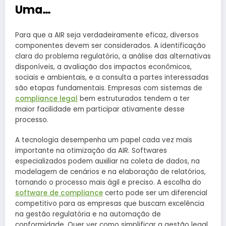
Uma…
Para que a AIR seja verdadeiramente eficaz, diversos
componentes devem ser considerados. A identificação
clara do problema regulatório, a análise das alternativas
disponíveis, a avaliação dos impactos econômicos,
sociais e ambientais, e a consulta a partes interessadas
são etapas fundamentais. Empresas com sistemas de
compliance legal
bem estruturados tendem a ter
maior facilidade em participar ativamente desse
processo.
A tecnologia desempenha um papel cada vez mais
importante na otimização da AIR. Softwares
especializados podem auxiliar na coleta de dados, na
modelagem de cenários e na elaboração de relatórios,
tornando o processo mais ágil e preciso. A escolha do
software de compliance
certo pode ser um diferencial
competitivo para as empresas que buscam excelência
na gestão regulatória e na automação de
conformidade. Quer ver como simplificar a gestão legal