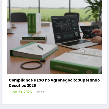
ando
Condicionantes Ambientais: Rastrear e
Cumprir Licenças em 2026
June 2, 2026
Ewige