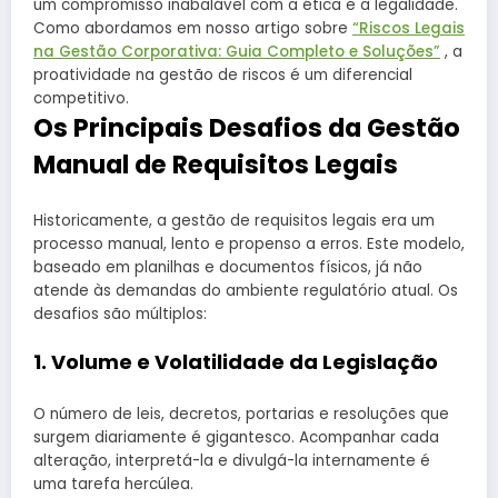
um compromisso inabalável com a ética e a legalidade.
Como abordamos em nosso artigo sobre
“Riscos Legais
na Gestão Corporativa: Guia Completo e Soluções”
, a
proatividade na gestão de riscos é um diferencial
competitivo.
Os Principais Desafios da Gestão
Manual de Requisitos Legais
Historicamente, a gestão de requisitos legais era um
processo manual, lento e propenso a erros. Este modelo,
baseado em planilhas e documentos físicos, já não
atende às demandas do ambiente regulatório atual. Os
desafios são múltiplos:
1. Volume e Volatilidade da Legislação
O número de leis, decretos, portarias e resoluções que
surgem diariamente é gigantesco. Acompanhar cada
alteração, interpretá-la e divulgá-la internamente é
uma tarefa hercúlea.