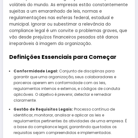
voláteis do mundo. As empresas estão constantemente
sujeitas a um emaranhado de leis, normas e
regulamentações nas esferas federal, estadual e
municipal. Ignorar ou subestimar a relevância do
compliance legal é um convite a problemas graves, que
vão desde prejuízos financeiros pesados ​​até danos
irreparáveis ​​à imagem da organização.
Definições Essenciais para Começar
Conformidade Legal:
Conjunto de disciplinas para
garantir que uma organização, seus colaboradores e
parceiros operem em conformidade com as leis,
regulamentos internos e externos, e códigos de conduta
aplicáveis. O objetivo é prevenir, detectar e remediar
claramente.
Gestão de Requisitos Legais:
Processo contínuo de
identificar, monitorar, analisar e aplicar as leis e
regulamentos pertinentes às atividades de uma empresa. É
a base do compliance legal, garantindo que todos os
requisitos sejam compreendidos e implementados.