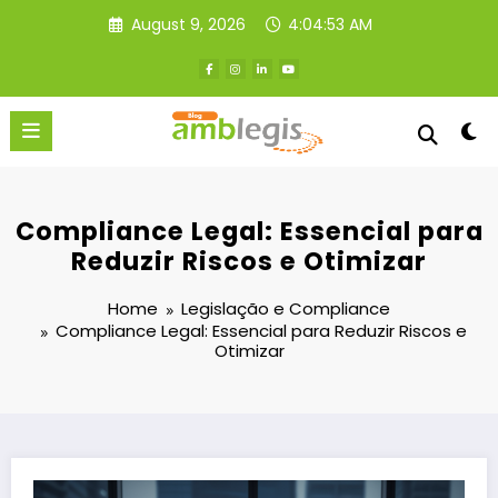
Skip
August 9, 2026
4:04:54 AM
to
content
Compliance Legal: Essencial para
Reduzir Riscos e Otimizar
Home
Legislação e Compliance
Compliance Legal: Essencial para Reduzir Riscos e
Otimizar