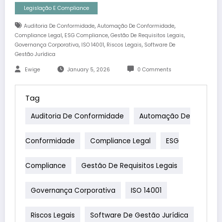
Legislação E Compliance
,
,
Auditoria De Conformidade
Automação De Conformidade
,
,
,
Compliance Legal
ESG Compliance
Gestão De Requisitos Legais
,
,
,
Governança Corporativa
ISO 14001
Riscos Legais
Software De
Gestão Jurídica
Ewige
January 5, 2026
0 Comments
Tag
Auditoria De Conformidade
Automação De
Conformidade
Compliance Legal
ESG
Compliance
Gestão De Requisitos Legais
Governança Corporativa
ISO 14001
Riscos Legais
Software De Gestão Jurídica