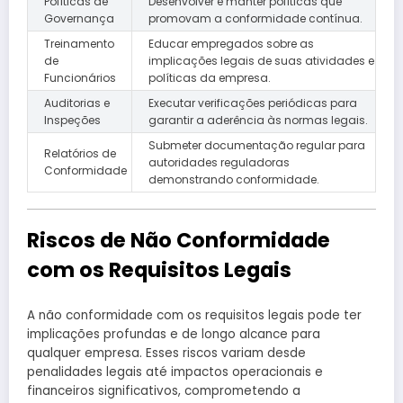
Políticas de
Desenvolver e manter políticas que
Governança
promovam a conformidade contínua.
Treinamento
Educar empregados sobre as
de
implicações legais de suas atividades e
Funcionários
políticas da empresa.
Auditorias e
Executar verificações periódicas para
Inspeções
garantir a aderência às normas legais.
Submeter documentação regular para
Relatórios de
autoridades reguladoras
Conformidade
demonstrando conformidade.
Riscos de Não Conformidade
com os Requisitos Legais
A não conformidade com os requisitos legais pode ter
implicações profundas e de longo alcance para
qualquer empresa. Esses riscos variam desde
penalidades legais até impactos operacionais e
financeiros significativos, comprometendo a