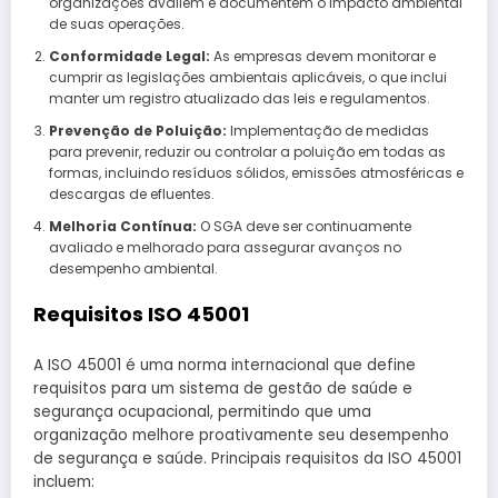
organizações avaliem e documentem o impacto ambiental
de suas operações.
Conformidade Legal:
As empresas devem monitorar e
cumprir as legislações ambientais aplicáveis, o que inclui
manter um registro atualizado das leis e regulamentos.
Prevenção de Poluição:
Implementação de medidas
para prevenir, reduzir ou controlar a poluição em todas as
formas, incluindo resíduos sólidos, emissões atmosféricas e
descargas de efluentes.
Melhoria Contínua:
O SGA deve ser continuamente
avaliado e melhorado para assegurar avanços no
desempenho ambiental.
Requisitos ISO 45001
A ISO 45001 é uma norma internacional que define
requisitos para um sistema de gestão de saúde e
segurança ocupacional, permitindo que uma
organização melhore proativamente seu desempenho
de segurança e saúde. Principais requisitos da ISO 45001
incluem: