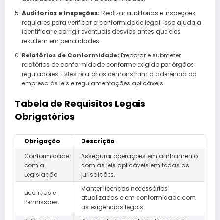
Auditorias e Inspeções:
Realizar auditorias e inspeções
regulares para verificar a conformidade legal. Isso ajuda a
identificar e corrigir eventuais desvios antes que eles
resultem em penalidades.
Relatórios de Conformidade:
Preparar e submeter
relatórios de conformidade conforme exigido por órgãos
reguladores. Estes relatórios demonstram a aderência da
empresa às leis e regulamentações aplicáveis.
Tabela de Requisitos Legais
Obrigatórios
Obrigação
Descrição
Conformidade
Assegurar operações em alinhamento
com a
com as leis aplicáveis em todas as
Legislação
jurisdições.
Manter licenças necessárias
Licenças e
atualizadas e em conformidade com
Permissões
as exigências legais.