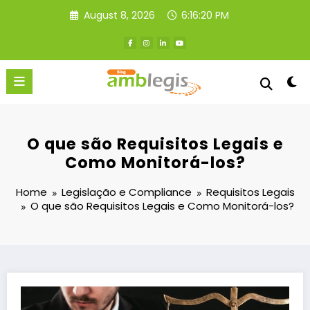
Skip
August 8, 2026
6:16:21 PM
to
content
O que são Requisitos Legais e
Como Monitorá-los?
Home
Legislação e Compliance
Requisitos Legais
O que são Requisitos Legais e Como Monitorá-los?