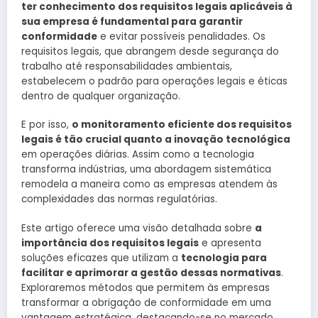
ter conhecimento dos requisitos legais aplicáveis à
sua empresa é fundamental para garantir
conformidade
e evitar possíveis penalidades. Os
requisitos legais, que abrangem desde segurança do
trabalho até responsabilidades ambientais,
estabelecem o padrão para operações legais e éticas
dentro de qualquer organização.
E por isso,
o monitoramento eficiente dos requisitos
legais é tão crucial quanto a inovação tecnológica
em operações diárias. Assim como a tecnologia
transforma indústrias, uma abordagem sistemática
remodela a maneira como as empresas atendem às
complexidades das normas regulatórias.
Este artigo oferece uma visão detalhada sobre
a
importância dos requisitos legais
e apresenta
soluções eficazes que utilizam a
tecnologia para
facilitar e aprimorar a gestão dessas normativas
.
Exploraremos métodos que permitem às empresas
transformar a obrigação de conformidade em uma
vantagem estratégica, destacando-se no mercado