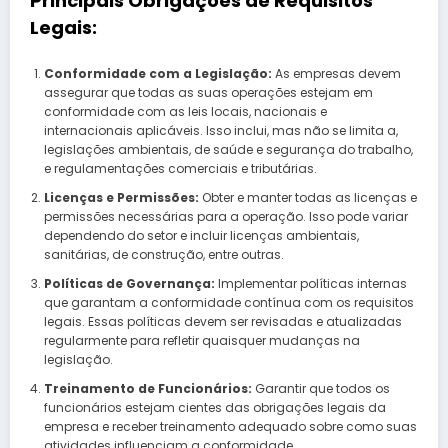
Principais Obrigações de Requisitos
Legais:
Conformidade com a Legislação:
As empresas devem
assegurar que todas as suas operações estejam em
conformidade com as leis locais, nacionais e
internacionais aplicáveis. Isso inclui, mas não se limita a,
legislações ambientais, de saúde e segurança do trabalho,
e regulamentações comerciais e tributárias.
Licenças e Permissões:
Obter e manter todas as licenças e
permissões necessárias para a operação. Isso pode variar
dependendo do setor e incluir licenças ambientais,
sanitárias, de construção, entre outras.
Políticas de Governança:
Implementar políticas internas
que garantam a conformidade contínua com os requisitos
legais. Essas políticas devem ser revisadas e atualizadas
regularmente para refletir quaisquer mudanças na
legislação.
Treinamento de Funcionários:
Garantir que todos os
funcionários estejam cientes das obrigações legais da
empresa e receber treinamento adequado sobre como suas
atividades influenciam a conformidade.