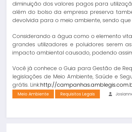
diminuição dos valores pagos para utiliza
além do bolso da empresa preserva també
devolvida para o meio ambiente, sendo que
Considerando a água como o elemento vital
grandes utilizadores e poluidores serem 
impacto ambiental causado, podendo assim u
Você já conhece o Guia para Gestão de Req
legislações de Meio Ambiente, Saúde e Segu
grátis. Link:
http://campanhas.amblegis.com.b
Meio Ambiente
Requisitos Legais
Josiann