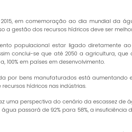
 2015, em comemoração ao dia mundial da água 
sso a gestão dos recursos hídricos deve ser mel
ento populacional estar ligado diretamente ao
sim conclui-se que até 2050 a agricultura, qu
a, 100% em países em desenvolvimento.
por bens manufaturados está aumentando e es
cursos hídricos nas indústrias.
raz uma perspectiva do cenário da escassez de
 de água passará de 92% para 58%, a insuficiênci