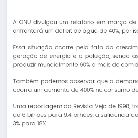
A ONU divulgou um relatório em março de
enfrentará um déficit de água de 40%, por i
Essa situação ocorre pelo fato do crescim
geração de energia e a poluição, sendo as
produzir mundialmente 60% a mais de comid
Também podemos observar que a demanda 
ocorra um aumento de 400% no consumo de re
Uma reportagem da Revista Veja de 1998, t
de 6 bilhões para 9.4 bilhões, a suficiência
3% para 18%.