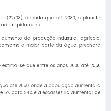
(22/03), dizendo que até 2030, o planeta
horada rapidamente.
 aumento da produção industrial, agrícola,
e consome a maior parte da água, precisará
tima-se que entre os anos 2000 até 2050
 água até 2050, onde a população aumentará
a de 5% para 24% e a escassez irá aumentar de