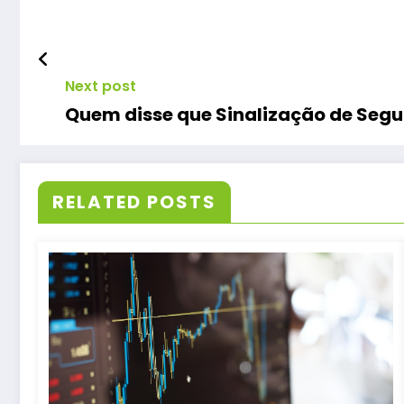
Next post
Quem disse que Sinalização de Seg
RELATED POSTS