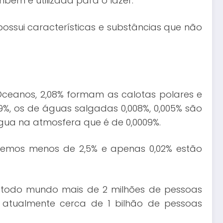
mbém é utilizada para o lazer.
ssui características e substâncias que não
 Oceanos, 2,08% formam as calotas polares e
%, os de águas salgadas 0,008%, 0,005% são
água na atmosfera que é de 0,0009%.
emos menos de 2,5% e apenas 0,02% estão
todo mundo mais de 2 milhões de pessoas
atualmente cerca de 1 bilhão de pessoas