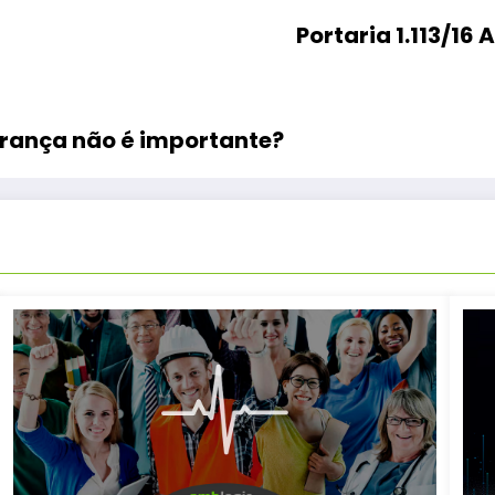
Po
urança não é importante?