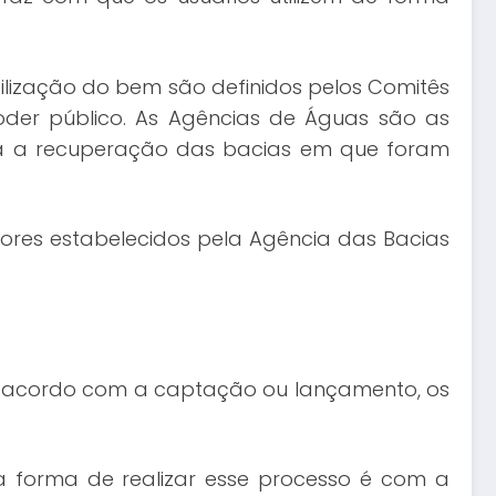
ilização do bem são definidos pelos Comitês
poder público. As Agências de Águas são as
ara a recuperação das bacias em que foram
ores estabelecidos pela Agência das Bacias
e acordo com a captação ou lançamento, os
a forma de realizar esse processo é com a