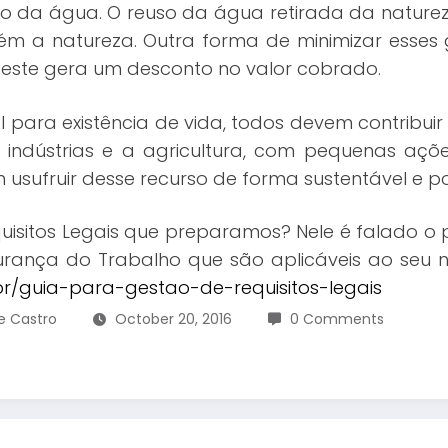
ção da água. O reuso da água retirada da nature
m a natureza. Outra forma de minimizar esses
 este gera um desconto no valor cobrado.
 para existência de vida, todos devem contribui
as indústrias e a agricultura, com pequenas a
sufruir desse recurso de forma sustentável e p
uisitos Legais que preparamos? Nele é falado o
rança do Trabalho que são aplicáveis ao seu neg
r/guia-para-gestao-de-requisitos-legais
e Castro
October 20, 2016
0 Comments