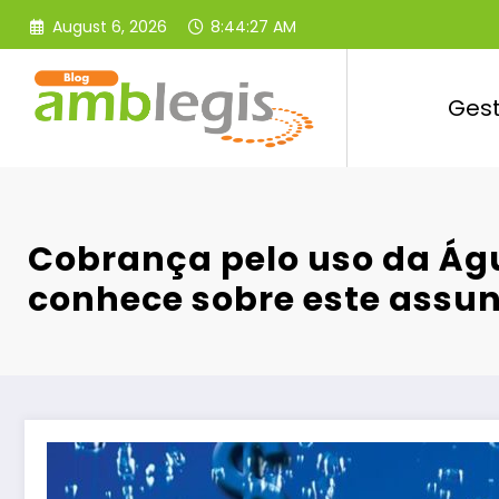
Skip
August 6, 2026
8:44:28 AM
to
content
Ges
Cobrança pelo uso da Ág
conhece sobre este assu