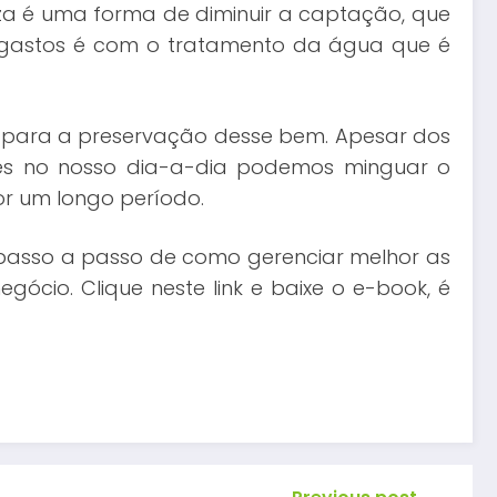
za é uma forma de diminuir a captação, que
 gastos é com o tratamento da água que é
r para a preservação desse bem. Apesar dos
ções no nosso dia-a-dia podemos minguar o
or um longo período.
 passo a passo de como gerenciar melhor as
ócio. Clique neste link e baixe o e-book, é