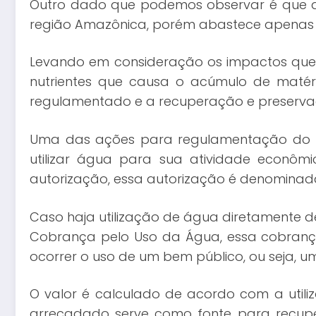
Outro dado que podemos observar é que ap
região Amazônica, porém abastece apenas 5%
Levando em consideração os impactos que a
nutrientes que causa o acúmulo de matér
regulamentado e a recuperação e preserva
Uma das ações para regulamentação do us
utilizar água para sua atividade econô
autorização, essa autorização é denominada
Caso haja utilização de água diretamente d
Cobrança pelo Uso da Água, essa cobrança 
ocorrer o uso de um bem público, ou seja, u
O valor é calculado de acordo com a utili
arrecadado serve como fonte para recupe