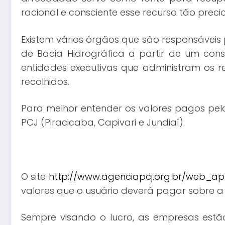
racional e consciente esse recurso tão precio
Existem vários órgãos que são responsáveis
de Bacia Hidrográfica a partir de um cons
entidades executivas que administram os 
recolhidos.
Para melhor entender os valores pagos pel
PCJ (Piracicaba, Capivari e Jundiaí).
O site
http://www.agenciapcj.org.br/web_a
valores que o usuário deverá pagar sobre a u
Sempre visando o lucro, as empresas estã