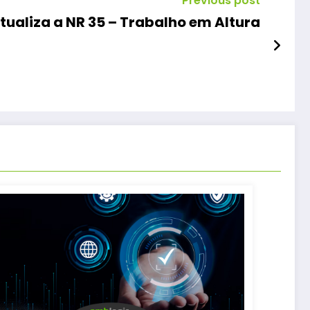
Previous post
rtaria 1.113/16 Atualiza a NR 35 – Trabalho em Altura