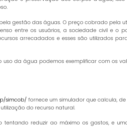
so.
 pela gestão das águas. O preço cobrado pela ut
enso entre os usuários, a sociedade civil e o 
recursos arrecadados e esses são utilizados p
o uso da água podemos exemplificar com os val
pp/simcob/
fornece um simulador que calcula, d
tilização do recurso natural.
o tentando reduzir ao máximo os gastos, e um