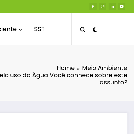
iente
SST
Home
Meio Ambiente
lo uso da Água Você conhece sobre este
assunto?