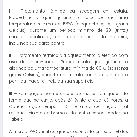
I – Tratamento térmico ou secagem em estufa:
Procedimento que garanta o alcance de uma
temperatura mínima de 56ºC (cinquenta e seis graus
Celsius), durante um período mínimo de 30 (trinta)
minutos contínuos, em todo o perfil da madeira,
incluindo sua parte central.
II – Tratamento térmico via aquecimento dielétrico com
uso de micro-ondas: Procedimento que garanta o
alcance de uma temperatura mínima de 60ºC (sessenta
graus Celsius), durante um minuto contínuo, em todo o
perfil da madeira, incluída sua superfície.
III – Fumigação com brometo de metila: fumigados de
forma que se atinja, após 24 (vinte e quatro) horas, a
Concentração-Tempo – CT e a concentração final
residual mínima de brometo de metila especificadas na
Tabela.
A marca IPPC certifica que os objetos foram submetidos