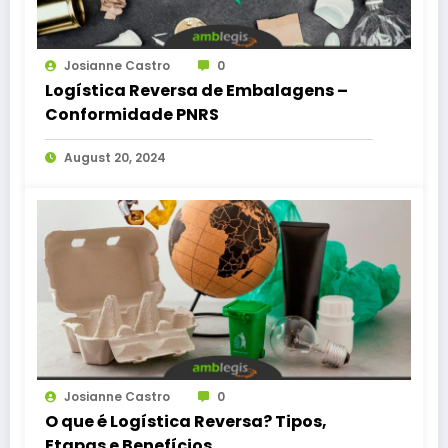
Josianne Castro
0
Logística Reversa de Embalagens –
Conformidade PNRS
August 20, 2024
Josianne Castro
0
O que é Logística Reversa? Tipos,
Etapas e Benefícios