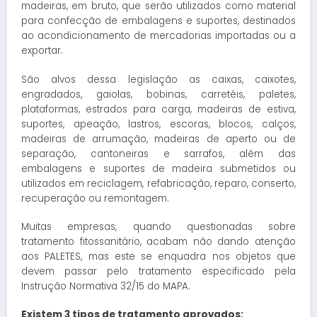
madeiras, em bruto, que serão utilizados como material
para confecção de embalagens e suportes, destinados
ao acondicionamento de mercadorias importadas ou a
exportar.
São alvos dessa legislação as caixas, caixotes,
engradados, gaiolas, bobinas, carretéis, paletes,
plataformas, estrados para carga, madeiras de estiva,
suportes, apeação, lastros, escoras, blocos, calços,
madeiras de arrumação, madeiras de aperto ou de
separação, cantoneiras e sarrafos, além das
embalagens e suportes de madeira submetidos ou
utilizados em reciclagem, refabricação, reparo, conserto,
recuperação ou remontagem.
Muitas empresas, quando questionadas sobre
tratamento fitossanitário, acabam não dando atenção
aos PALETES, mas este se enquadra nos objetos que
devem passar pelo tratamento especificado pela
Instrução Normativa 32/15 do MAPA.
Existem 3 tipos de tratamento aprovados: