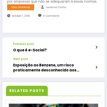
por empresas que não se adequaram a essas normas.
Meio Ambiente
Josianne Castro
October 1, 2016
0 Comments
Previous post
O que é e-Social?
Next post
Exposição ao Benzeno, um risco
praticamente desconhecido aos
trabalhadores de Postos de
Combustíveis
RELATED POSTS