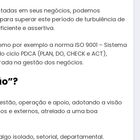
ctadas em seus negócios, podemos
para superar este período de turbulência de
ciente e assertiva.
como por exemplo a norma ISO 9001 – Sistema
o ciclo PDCA (PLAN, DO, CHECK e ACT),
urada na gestão dos negócios.
ão”?
estão, operação e apoio, adotando a visão
nos e externos, atrelado a uma boa
go isolado, setorial, departamental.