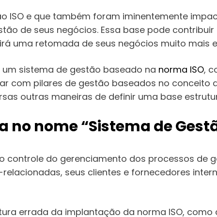
ção ISO e que também foram iminentemente impa
ão de seus negócios. Essa base pode contribuir 
irá uma retomada de seus negócios muito mais efi
za um sistema de gestão baseado na
norma ISO
, 
ar com pilares de gestão baseados no conceito d
ersas outras maneiras de definir uma base estrut
liza no nome “Sistema de Gest
 o controle do gerenciamento dos processos de g
-relacionadas, seus clientes e fornecedores inter
ura errada da implantação da norma ISO, como al