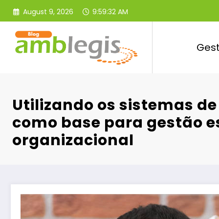
Skip
August 9, 2026
9:59:34 AM
to
content
Ges
Utilizando os sistemas de
como base para gestão e
organizacional