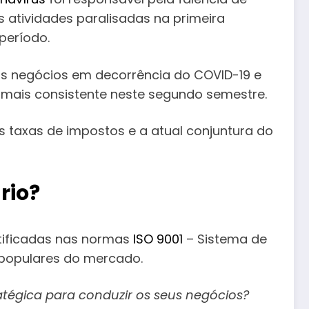
 atividades paralisadas na primeira
período. ⠀
s negócios em decorrência do COVID-19 e
 mais consistente neste segundo semestre.
 taxas de impostos e a atual conjuntura do
rio?
rtificadas nas normas
ISO 9001
– Sistema de
populares do mercado.
tégica para conduzir os seus negócios?