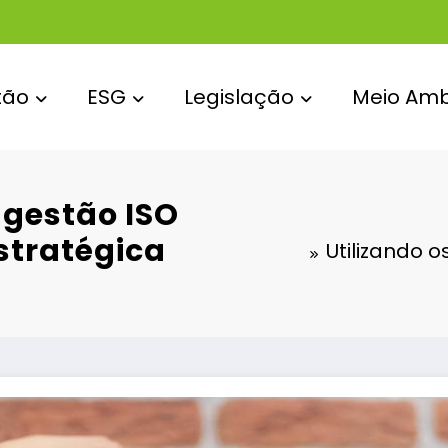
tão
ESG
Legislação
Meio Amb
 gestão ISO
stratégica
Utilizando 