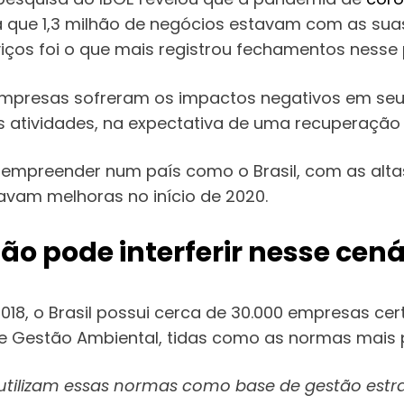
 que 1,3 milhão de negócios estavam com as suas
viços foi o que mais registrou fechamentos nesse 
empresas sofreram os impactos negativos em seu
as atividades, na expectativa de uma recuperação
mpreender num país como o Brasil, com as altas
vam melhoras no início de 2020.
o pode interferir nesse cená
018, o Brasil possui cerca de 30.000 empresas ce
e Gestão Ambiental, tidas como as normas mais 
tilizam essas normas como base de gestão estra