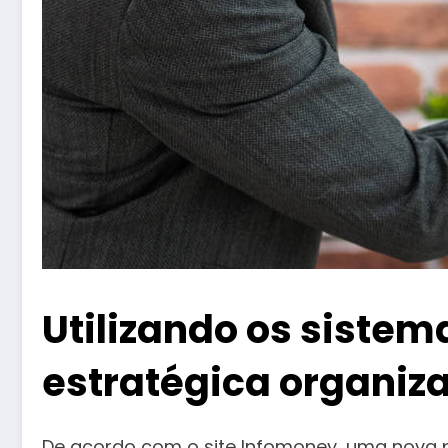
Utilizando os siste
estratégica organiz
De acordo com o site Infomoney, uma nova 