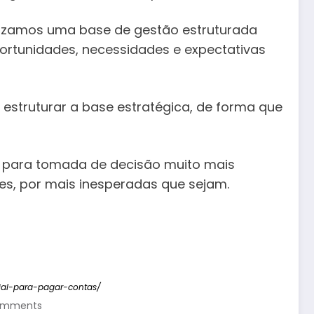
lizamos uma base de gestão estruturada
rtunidades, necessidades e expectativas
estruturar a base estratégica, de forma que
 para tomada de decisão muito mais
es, por mais inesperadas que sejam.
al-para-pagar-contas/
omments