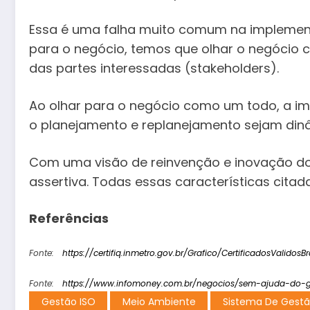
Essa é uma falha muito comum na implement
para o negócio, temos que olhar o negócio
das partes interessadas (stakeholders).
Ao olhar para o negócio como um todo, a im
o planejamento e replanejamento sejam din
Com uma visão de reinvenção e inovação d
assertiva. Todas essas características cita
Referências
Fonte:
https://certifiq.inmetro.gov.br/Grafico/CertificadosValidosBr
Fonte:
https://www.infomoney.com.br/negocios/sem-ajuda-do-
Gestão ISO
Meio Ambiente
Sistema De Gest