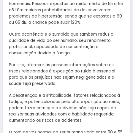
hormonais. Pessoas expostas ao ruído médio de 55 a 65
dB têm maiores probabilidades de desenvolverem
problemas de hipertensão, sendo que se expostas a 60
ou 65 dB, a chance pode subir 120%.
Outra ocorrência é o zumbido que também reduz a
qualidade de vida do ser humano, seu rendimento
profissional, capacidade de concentração e
comunicação devido à fadiga.
Por isso, oferecer às pessoas informações sobre os
riscos relacionados à exposição ao ruído é essencial
para que os prejuízos não sejam negligenciados e a
saúde seja preservada.
A desatenção e a irritabilidade, fatores relacionados à
fadiga, e potencializados pela alta exposição ao ruído,
podem fazer com que o indivíduo não seja capaz de
realizar suas atividades com a habilidade requerida,
aumentando os riscos de acidentes.
O tom de voz normal do ser humano varia entre 50 e 55