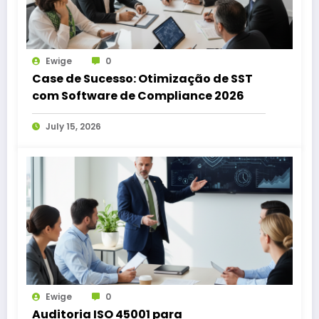
Ewige
0
Case de Sucesso: Otimização de SST
com Software de Compliance 2026
July 15, 2026
Ewige
0
Auditoria ISO 45001 para