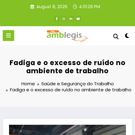
Skip
August 8, 2026
4:01:29 PM
to
content
Fadiga e o excesso de ruído no
ambiente de trabalho
Home
Saúde e Segurança do Trabalho
Fadiga e o excesso de ruído no ambiente de trabalho