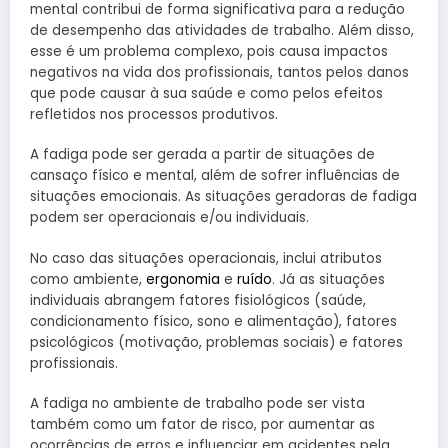
mental contribui de forma significativa para a redução
de desempenho das atividades de trabalho. Além disso,
esse é um problema complexo, pois causa impactos
negativos na vida dos profissionais, tantos pelos danos
que pode causar à sua saúde e como pelos efeitos
refletidos nos processos produtivos.
A fadiga pode ser gerada a partir de situações de
cansaço físico e mental, além de sofrer influências de
situações emocionais. As situações geradoras de fadiga
podem ser operacionais e/ou individuais.
No caso das situações operacionais, inclui atributos
como ambiente,
ergonomia
e
ruído
. Já as situações
individuais abrangem fatores fisiológicos (saúde,
condicionamento físico, sono e alimentação), fatores
psicológicos (motivação, problemas sociais) e fatores
profissionais.
A fadiga no ambiente de trabalho pode ser vista
também como um fator de risco, por aumentar as
ocorrências de erros e influenciar em acidentes pela