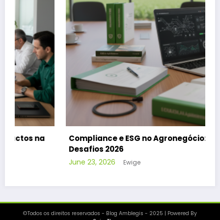
Compliance e ESG no Agronegócio: Superando
Desafios 2026
June 23, 2026
Ewige
©Todos os direitos reservados - Blog Amblegis - 2025 | Powered By