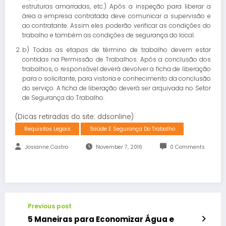
estruturas amarradas, etc.) Após a inspeção para liberar a
área a empresa contratada deve comunicar a supervisão e
ao contratante. Assim eles poderão verificar as condições do
trabalho e também as condições de segurança do local.
b) Todas as etapas de término de trabalho devem estar
contidas na Permissão de Trabalhos. Após a conclusão dos
trabalhos, o responsável deverá devolver a ficha de liberação
para o solicitante, para vistoria e conhecimento da conclusão
do serviço. A ficha de liberação deverá ser arquivada no Setor
de Segurança do Trabalho.
(Dicas retiradas do site: ddsonline)
Requisitos Legais
Saúde E Segurança Do Trabalho
Josianne Castro
November 7, 2016
0 Comments
Previous post
5 Maneiras para Economizar Água e