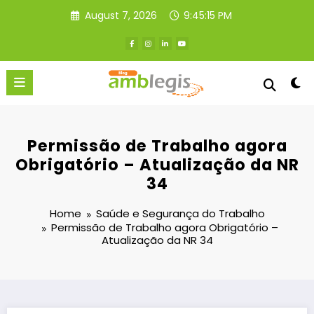
Skip
August 7, 2026
9:45:15 PM
to
content
Permissão de Trabalho agora
Obrigatório – Atualização da NR
34
Home
Saúde e Segurança do Trabalho
Permissão de Trabalho agora Obrigatório –
Atualização da NR 34