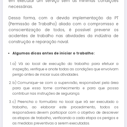
em executar um serviço sem as mínimas condições
necessárias.
Dessa forma, com a devida implementação da PT
(Permissão de Trabalho) aliada com o compromisso e
conscientização de todos, é possível prevenir os
acidentes de trabalho nas atividades da indústria de
construção e reparação naval.
Algumas dicas antes de iniciar o trabalho:
a) Vá ao local de execução do trabalho para efetuar a
inspeção, verifique e anote todas as condições que envolvam
perigo antes de iniciar suas atividades.
b) Comunique-se com a supervisão, responsável pela área
para que essa tome conhecimento e para que possa
contribuir nas instruções de segurança.
c) Preencha o formulário no local que irá ser executado o
trabalho, ao elaborar este procedimento, todos os
responsáveis devem participar com o objetivo de descrever
as etapas de trabalho, verificando a cada etapa os perigos e
as medidas preventivas a serem executadas.