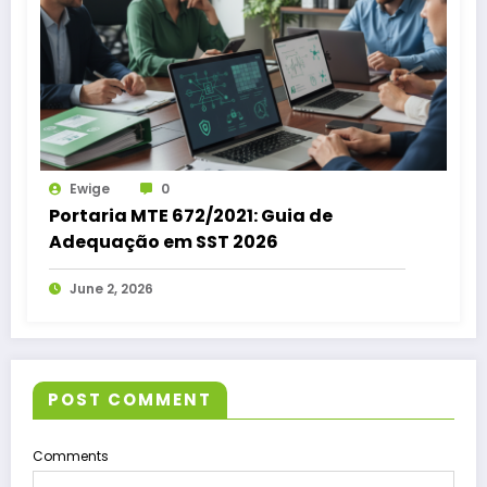
Ewige
0
Portaria MTE 672/2021: Guia de
Adequação em SST 2026
June 2, 2026
POST COMMENT
Comments