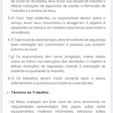
de iniciar as atividades, deve reunir sua equipe de trabalho e
efetuar instruções de segurança de acordo a Permissão de
Trabalho e a Análise de Risco.
e) Caso haja acidentes, os responsáveis devem parar o
serviço, reunir seus funcionários e divulgá-los. O objetivo é
apresentar as falhas e as medidas preventivas para evitar a
reincidência.
f) Todo local da obra/serviços, deve ter cartazes de segurança
para orientação dos funcionários e pessoas que passam
próximo ao local.
g) Os responsáveis têm como obrigação, coletar dados
sobre as falhas nas execuções das atividades. O objetivo é
efetuar instruções de segurança visando à prevenção de
acidente e a qualidade no trabalho.
h) Os trabalhos devem iniciar somente após a leitura,
entendimento e assinatura por parte dos executantes.
Término do Trabalho:
a) Efetue inspeção em todo local da obra, eliminando as
irregularidades apresentadas (lixo, peças soltas sobre
equipamentos, materiais inflamáveis, estruturas soltas,