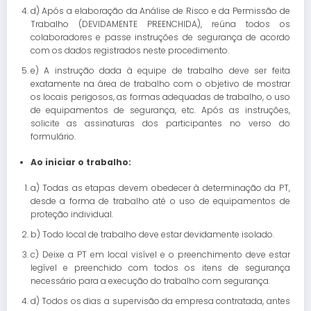
d) Após a elaboração da Análise de Risco e da Permissão de
Trabalho (DEVIDAMENTE PREENCHIDA), reúna todos os
colaboradores e passe instruções de segurança de acordo
com os dados registrados neste procedimento.
e) A instrução dada à equipe de trabalho deve ser feita
exatamente na área de trabalho com o objetivo de mostrar
os locais perigosos, as formas adequadas de trabalho, o uso
de equipamentos de segurança, etc. Após as instruções,
solicite as assinaturas dos participantes no verso do
formulário.
Ao iniciar o trabalho:
a) Todas as etapas devem obedecer à determinação da PT,
desde a forma de trabalho até o uso de equipamentos de
proteção individual.
b) Todo local de trabalho deve estar devidamente isolado.
c) Deixe a PT em local visível e o preenchimento deve estar
legível e preenchido com todos os itens de segurança
necessário para a execução do trabalho com segurança.
d) Todos os dias a supervisão da empresa contratada, antes