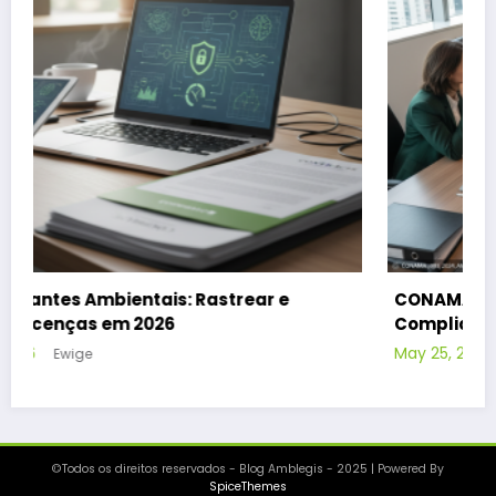
CONAMA 491/2024: Impacto no Setor Elétrico e
Compliance
May 25, 2026
Ewige
©Todos os direitos reservados - Blog Amblegis - 2025 | Powered By
SpiceThemes