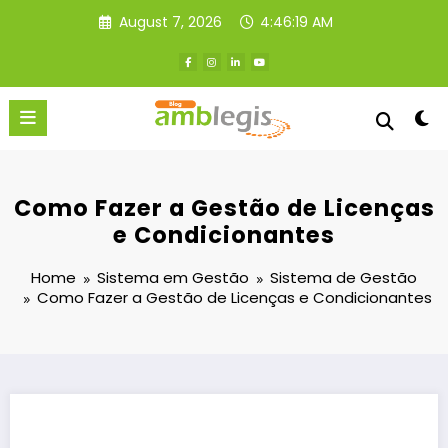
Skip
August 7, 2026
4:46:20 AM
to
content
Como Fazer a Gestão de Licenças
e Condicionantes
Home
Sistema em Gestão
Sistema de Gestão
Como Fazer a Gestão de Licenças e Condicionantes