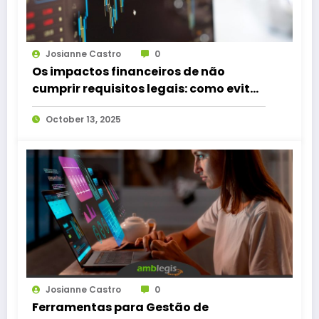
Josianne Castro
0
Os impactos financeiros de não
cumprir requisitos legais: como evitá-
los?
October 13, 2025
Josianne Castro
0
Ferramentas para Gestão de