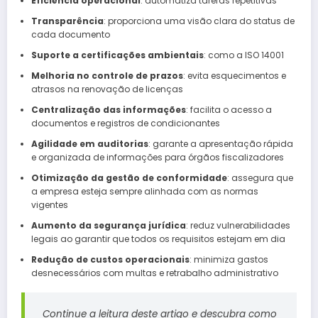
Eficiência operacional
: automatiza tarefas repetitivas
Transparência
: proporciona uma visão clara do status de
cada documento
Suporte a certificações ambientais
: como a ISO 14001
Melhoria no controle de prazos
: evita esquecimentos e
atrasos na renovação de licenças
Centralização das informações
: facilita o acesso a
documentos e registros de condicionantes
Agilidade em auditorias
: garante a apresentação rápida
e organizada de informações para órgãos fiscalizadores
Otimização da gestão de conformidade
: assegura que
a empresa esteja sempre alinhada com as normas
vigentes
Aumento da segurança jurídica
: reduz vulnerabilidades
legais ao garantir que todos os requisitos estejam em dia
Redução de custos operacionais
: minimiza gastos
desnecessários com multas e retrabalho administrativo
Continue a leitura deste artigo e descubra como