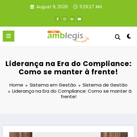
Skip
August 9, 2026
11:29:27 AM
to
content
Liderança na Era do Compliance:
Como se manter à frente!
Home
Sistema em Gestão
Sistema de Gestão
Liderança na Era do Compliance: Como se manter à
frente!