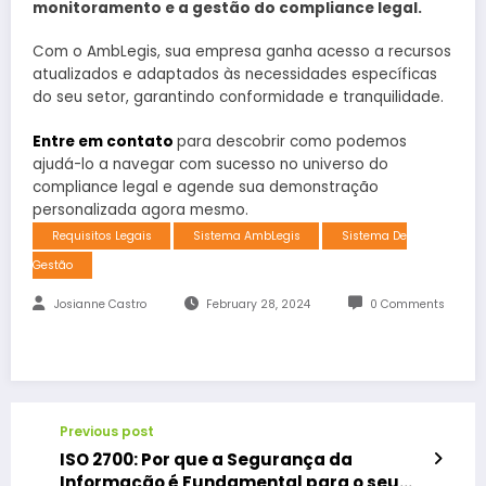
monitoramento e a gestão do compliance legal.
Com o AmbLegis, sua empresa ganha acesso a recursos
atualizados e adaptados às necessidades específicas
do seu setor, garantindo conformidade e tranquilidade.
Entre em contato
para descobrir como podemos
ajudá-lo a navegar com sucesso no universo do
compliance legal e agende sua demonstração
personalizada agora mesmo.
Requisitos Legais
Sistema AmbLegis
Sistema De
Gestão
Josianne Castro
February 28, 2024
0 Comments
Previous post
ISO 2700: Por que a Segurança da
Informação é Fundamental para o seu