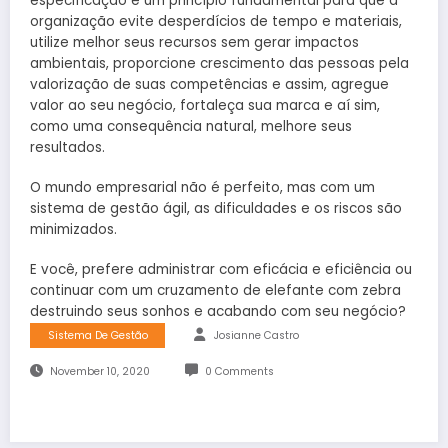
especificação é um princípio fundamental para que a
organização evite desperdícios de tempo e materiais,
utilize melhor seus recursos sem gerar impactos
ambientais, proporcione crescimento das pessoas pela
valorização de suas competências e assim, agregue
valor ao seu negócio, fortaleça sua marca e aí sim,
como uma consequência natural, melhore seus
resultados.
O mundo empresarial não é perfeito, mas com um
sistema de gestão ágil, as dificuldades e os riscos são
minimizados.
E você, prefere administrar com eficácia e eficiência ou
continuar com um cruzamento de elefante com zebra
destruindo seus sonhos e acabando com seu negócio?
Sistema De Gestão
Josianne Castro
November 10, 2020
0 Comments