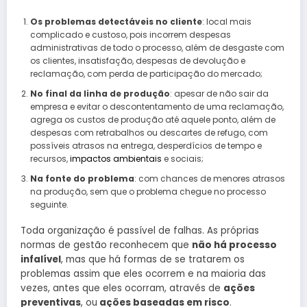
Os problemas detectáveis no cliente
: local mais
complicado e custoso, pois incorrem despesas
administrativas de todo o processo, além de desgaste com
os clientes, insatisfação, despesas de devolução e
reclamação, com perda de participação do mercado;
No final da linha de produção
: apesar de não sair da
empresa e evitar o descontentamento de uma reclamação,
agrega os custos de produção até aquele ponto, além de
despesas com retrabalhos ou descartes de refugo, com
possíveis atrasos na entrega, desperdícios de tempo e
recursos,
impactos ambientais
e sociais;
Na fonte do problema
: com chances de menores atrasos
na produção, sem que o problema chegue no processo
seguinte.
Toda organização é passível de falhas. As próprias
normas de gestão reconhecem que
não há processo
infalível
, mas que há formas de se tratarem os
problemas assim que eles ocorrem e na maioria das
vezes, antes que eles ocorram, através de
ações
preventivas
, ou
ações baseadas em risco
.