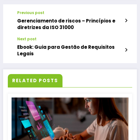
Previous post
Gerenciamento de riscos – Princípios e
diretrizes da ISO 31000
Next post
Ebook: Guia para Gestão de Requisitos
Legais
RELATED POSTS