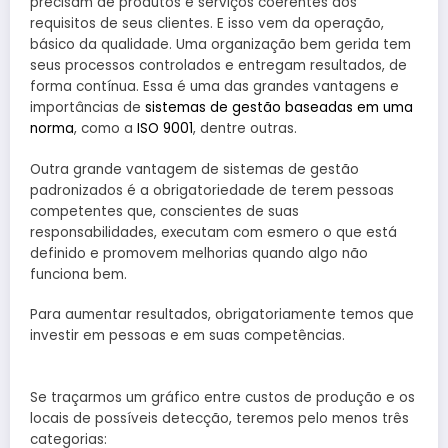
precisam de produtos e serviços coerentes aos
requisitos de seus clientes. E isso vem da operação,
básico da qualidade. Uma organização bem gerida tem
seus processos controlados e entregam resultados, de
forma contínua. Essa é uma das grandes vantagens e
importâncias de
sistemas de gestão baseadas em uma
norma
, como a
ISO 9001
, dentre outras.
Outra grande vantagem de sistemas de gestão
padronizados é a obrigatoriedade de terem pessoas
competentes que, conscientes de suas
responsabilidades, executam com esmero o que está
definido e promovem melhorias quando algo não
funciona bem.
Para aumentar resultados, obrigatoriamente temos que
investir em pessoas e em suas competências.
Se traçarmos um gráfico entre custos de produção e os
locais de possíveis detecção, teremos pelo menos três
categorias: