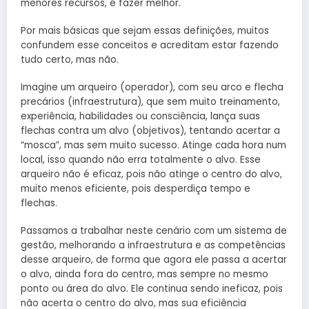
menores recursos, é fazer melhor.
Por mais básicas que sejam essas definições, muitos
confundem esse conceitos e acreditam estar fazendo
tudo certo, mas não.
Imagine um arqueiro (operador), com seu arco e flecha
precários (infraestrutura), que sem muito treinamento,
experiência, habilidades ou consciência, lança suas
flechas contra um alvo (objetivos), tentando acertar a
“mosca”, mas sem muito sucesso. Atinge cada hora num
local, isso quando não erra totalmente o alvo. Esse
arqueiro não é eficaz, pois não atinge o centro do alvo,
muito menos eficiente, pois desperdiça tempo e
flechas.
Passamos a trabalhar neste cenário com um sistema de
gestão, melhorando a infraestrutura e as competências
desse arqueiro, de forma que agora ele passa a acertar
o alvo, ainda fora do centro, mas sempre no mesmo
ponto ou área do alvo. Ele continua sendo ineficaz, pois
não acerta o centro do alvo, mas sua eficiência