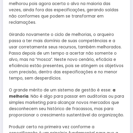
melhorou pois agora acerta o alvo na maioria das
vezes, ainda fora das especificações, gerando saídas
não conformes que podem se transformar em
reclamações.
Girando novamente o ciclo de melhorias, o arqueiro
passa a ter mais domínio de suas competências e a
usar corretamente seus recursos, também melhorados.
Passa depois de um tempo a acertar não somente o
alvo, mas na “mosca”. Neste novo cenário, eficácia e
eficiência estão presentes, pois se atingem os objetivos
com precisão, dentro das especificações e no menor
tempo, sem desperdícios.
O grande mérito de um sistema de gestão é esse:
a
melhoria
. Não é algo para passar em auditorias ou para
simples marketing para alcançar novos mercados que
desconhecem seu histórico de fracassos, mas para
proporcionar o crescimento sustentável da organização.
Produzir certo na primeira vez conforme a