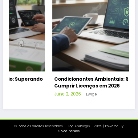
o
Condicionantes Ambientais: Rastrear e
Cumprir Licenças em 2026
June 2, 2026
Ewige
©Todos os direitos reservados - Blog Amblegis - 2025 | Powered By
SpiceThemes