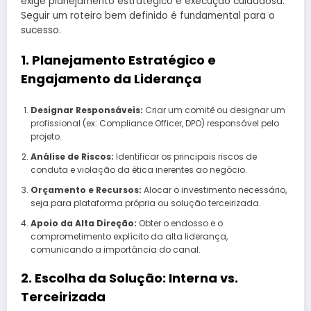
exige planejamento estratégico e execução cuidadosa.
Seguir um roteiro bem definido é fundamental para o
sucesso.
1. Planejamento Estratégico e
Engajamento da Liderança
Designar Responsáveis:
Criar um comitê ou designar um
profissional (ex: Compliance Officer, DPO) responsável pelo
projeto.
Análise de Riscos:
Identificar os principais riscos de
conduta e violação da ética inerentes ao negócio.
Orçamento e Recursos:
Alocar o investimento necessário,
seja para plataforma própria ou solução terceirizada.
Apoio da Alta Direção:
Obter o endosso e o
comprometimento explícito da alta liderança,
comunicando a importância do canal.
2. Escolha da Solução: Interna vs.
Terceirizada