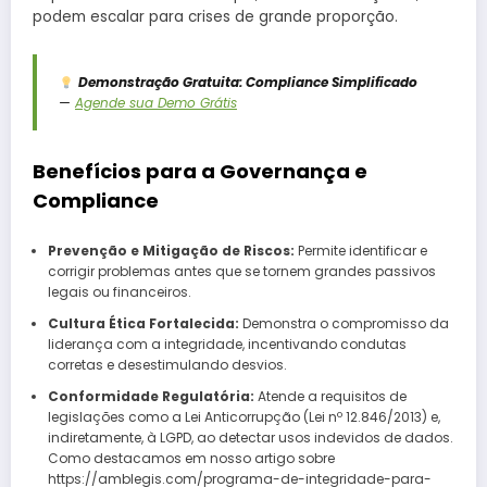
podem escalar para crises de grande proporção.
Demonstração Gratuita: Compliance Simplificado
—
Agende sua Demo Grátis
Benefícios para a Governança e
Compliance
Prevenção e Mitigação de Riscos:
Permite identificar e
corrigir problemas antes que se tornem grandes passivos
legais ou financeiros.
Cultura Ética Fortalecida:
Demonstra o compromisso da
liderança com a integridade, incentivando condutas
corretas e desestimulando desvios.
Conformidade Regulatória:
Atende a requisitos de
legislações como a Lei Anticorrupção (Lei nº 12.846/2013) e,
indiretamente, à LGPD, ao detectar usos indevidos de dados.
Como destacamos em nosso artigo sobre
https://amblegis.com/programa-de-integridade-para-