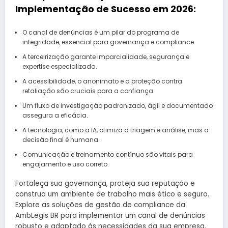
Implementação de Sucesso em 2026:
O canal de denúncias é um pilar do programa de
integridade, essencial para governança e compliance.
A terceirização garante imparcialidade, segurança e
expertise especializada.
A acessibilidade, o anonimato e a proteção contra
retaliação são cruciais para a confiança.
Um fluxo de investigação padronizado, ágil e documentado
assegura a eficácia.
A tecnologia, como a IA, otimiza a triagem e análise, mas a
decisão final é humana.
Comunicação e treinamento contínuo são vitais para
engajamento e uso correto.
Fortaleça sua governança, proteja sua reputação e
construa um ambiente de trabalho mais ético e seguro.
Explore as soluções de gestão de compliance da
AmbLegis BR para implementar um canal de denúncias
robusto e adaptado às necessidades da sua empresa.