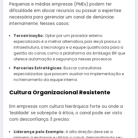
Pequenas e médias empresas (PMEs) podem ter
dificuldade em alocar recursos ou possuir a expertise
necessária para gerenciar um canal de denúncias
internamente. Nesses casos:
Terceirização:
Optar por um provedor externo
especializado é a melhor alternativa, pois ele já possui a
infraestrutura, a tecnologia e a equipe qualificada para a
gestão do canal, como a plataforma da AmbLegis BR que
oferece automação e segurança nesses processos.
Parcerias Estratégicas:
Buscar consultorias
especializadas que possam auxiliar na implementação e
no treinamento da equipe interna.
Cultura Organizacional Resistente
Em empresas com cultura hierárquica forte ou onde a
‘lealdade’ se sobrepõe à ética, o canal pode ser visto
com desconfiança. É preciso:
Liderança pelo Exemplo:
A alta direção deve ser a
primeira a endossar e utilizar o canal, demonstrando seu