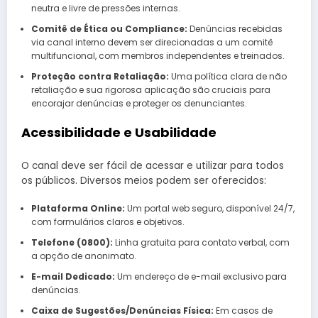
neutra e livre de pressões internas.
Comitê de Ética ou Compliance:
Denúncias recebidas
via canal interno devem ser direcionadas a um comitê
multifuncional, com membros independentes e treinados.
Proteção contra Retaliação:
Uma política clara de não
retaliação e sua rigorosa aplicação são cruciais para
encorajar denúncias e proteger os denunciantes.
Acessibilidade e Usabilidade
O canal deve ser fácil de acessar e utilizar para todos
os públicos. Diversos meios podem ser oferecidos:
Plataforma Online:
Um portal web seguro, disponível 24/7,
com formulários claros e objetivos.
Telefone (0800):
Linha gratuita para contato verbal, com
a opção de anonimato.
E-mail Dedicado:
Um endereço de e-mail exclusivo para
denúncias.
Caixa de Sugestões/Denúncias Física:
Em casos de