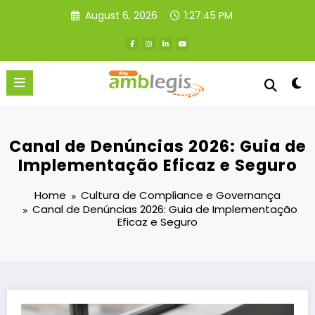
Skip
August 6, 2026
1:27:47 PM
to
content
Canal de Denúncias 2026: Guia de
Implementação Eficaz e Seguro
Home
Cultura de Compliance e Governança
Canal de Denúncias 2026: Guia de Implementação
Eficaz e Seguro