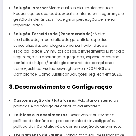
Solução Interna:
Menor custo inicial, maior controle.
Requer equipe dedicada, expertise interna em segurança e
gestão de denúncias. Pode gerar percepção de menor
imparcialidade.
Solução Terceirizada (Recomendado):
Maior
credibilidade, imparcialidade garantida, expertise
especializada, tecnologia de ponta, flexibilidade e
escalabilidade. Em muitos casos, o investimento justifica a
segurança e a confiança agregadas, especialmente no
cenário de https://amblegis.com/roi-do-compliance-
como-justificar-solucoes-regtech-em-2026ROI do
Compliance: Como Justificar Soluções RegTech em 2026.
3. Desenvolvimento e Configuração
Customização da Plataforma:
Adaptar o sistema às
políticas e ao código de conduta da empresa.
Políticas e Procedimentos:
Desenvolver ou revisar a
política de denúncias, procedimento de investigação,
política de não retaliação e comunicação de anonimato.
Treinamento da Equipe:
Capacitar a equipe responsável