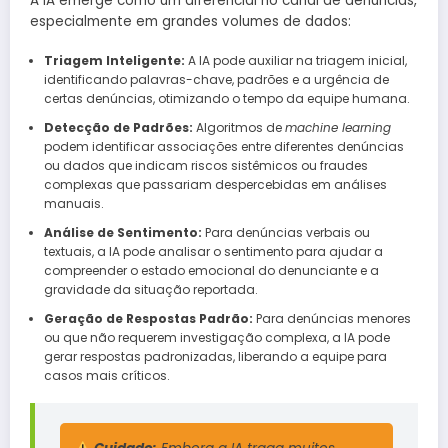
A IA emerge como um diferencial no canal de denúncias,
especialmente em grandes volumes de dados:
Triagem Inteligente:
A IA pode auxiliar na triagem inicial,
identificando palavras-chave, padrões e a urgência de
certas denúncias, otimizando o tempo da equipe humana.
Detecção de Padrões:
Algoritmos de
machine learning
podem identificar associações entre diferentes denúncias
ou dados que indicam riscos sistêmicos ou fraudes
complexas que passariam despercebidas em análises
manuais.
Análise de Sentimento:
Para denúncias verbais ou
textuais, a IA pode analisar o sentimento para ajudar a
compreender o estado emocional do denunciante e a
gravidade da situação reportada.
Geração de Respostas Padrão:
Para denúncias menores
ou que não requerem investigação complexa, a IA pode
gerar respostas padronizadas, liberando a equipe para
casos mais críticos.