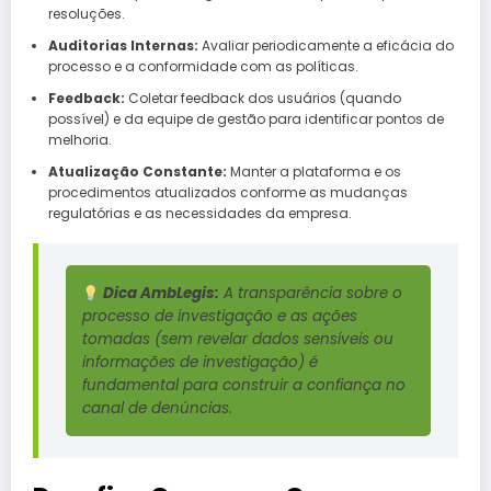
resoluções.
Auditorias Internas:
Avaliar periodicamente a eficácia do
processo e a conformidade com as políticas.
Feedback:
Coletar feedback dos usuários (quando
possível) e da equipe de gestão para identificar pontos de
melhoria.
Atualização Constante:
Manter a plataforma e os
procedimentos atualizados conforme as mudanças
regulatórias e as necessidades da empresa.
Dica AmbLegis:
A transparência sobre o
processo de investigação e as ações
tomadas (sem revelar dados sensíveis ou
informações de investigação) é
fundamental para construir a confiança no
canal de denúncias.