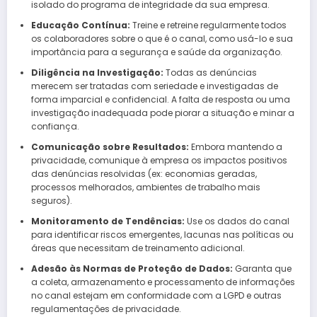
isolado do programa de integridade da sua empresa.
Educação Contínua:
Treine e retreine regularmente todos
os colaboradores sobre o que é o canal, como usá-lo e sua
importância para a segurança e saúde da organização.
Diligência na Investigação:
Todas as denúncias
merecem ser tratadas com seriedade e investigadas de
forma imparcial e confidencial. A falta de resposta ou uma
investigação inadequada pode piorar a situação e minar a
confiança.
Comunicação sobre Resultados:
Embora mantendo a
privacidade, comunique à empresa os impactos positivos
das denúncias resolvidas (ex: economias geradas,
processos melhorados, ambientes de trabalho mais
seguros).
Monitoramento de Tendências:
Use os dados do canal
para identificar riscos emergentes, lacunas nas políticas ou
áreas que necessitam de treinamento adicional.
Adesão às Normas de Proteção de Dados:
Garanta que
a coleta, armazenamento e processamento de informações
no canal estejam em conformidade com a LGPD e outras
regulamentações de privacidade.