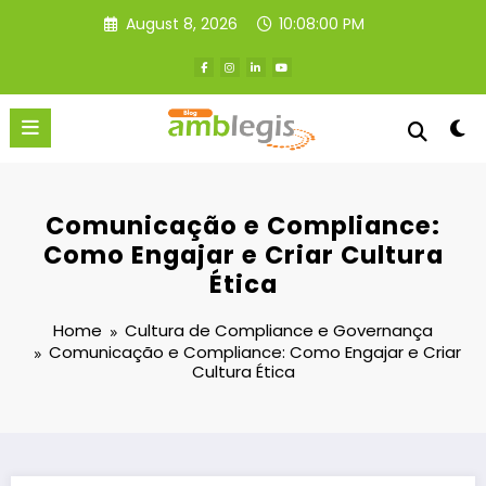
Skip
August 8, 2026
10:08:00 PM
to
content
Comunicação e Compliance:
Como Engajar e Criar Cultura
Ética
Home
Cultura de Compliance e Governança
Comunicação e Compliance: Como Engajar e Criar
Cultura Ética