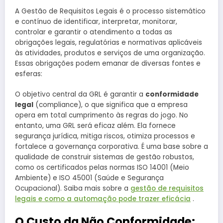
A Gestão de Requisitos Legais é o processo sistemático
e contínuo de identificar, interpretar, monitorar,
controlar e garantir o atendimento a todas as
obrigações legais, regulatórias e normativas aplicáveis ​​
às atividades, produtos e serviços de uma organização.
Essas obrigações podem emanar de diversas fontes e
esferas:
O objetivo central da GRL é garantir a
conformidade
legal
(compliance), o que significa que a empresa
opera em total cumprimento às regras do jogo. No
entanto, uma GRL será eficaz além. Ela fornece
segurança jurídica, mitiga riscos, otimiza processos e
fortalece a governança corporativa. É uma base sobre a
qualidade de construir sistemas de gestão robustos,
como os certificados pelas normas ISO 14001 (Meio
Ambiente) e ISO 45001 (Saúde e Segurança
Ocupacional). Saiba mais sobre a
gestão de requisitos
legais e como a automação pode trazer eficácia
.
O Custo da Não Conformidade: