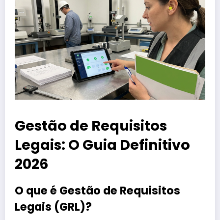
Gestão de Requisitos
Legais: O Guia Definitivo
2026
O que é Gestão de Requisitos
Legais (GRL)?