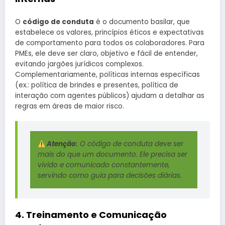
O
código de conduta
é o documento basilar, que
estabelece os valores, princípios éticos e expectativas
de comportamento para todos os colaboradores. Para
PMEs, ele deve ser claro, objetivo e fácil de entender,
evitando jargões jurídicos complexos.
Complementariamente, políticas internas específicas
(ex.: política de brindes e presentes, política de
interação com agentes públicos) ajudam a detalhar as
regras em áreas de maior risco.
Atenção:
O código de conduta deve ser
mais do que um documento. Ele precisa ser
vivido e comunicado constantemente,
servindo como guia para decisões diárias.
4. Treinamento e Comunicação