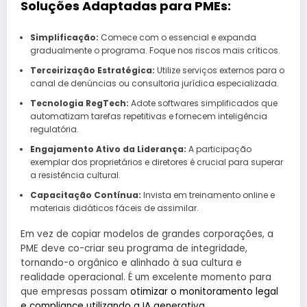
Soluções Adaptadas para PMEs:
Simplificação:
Comece com o essencial e expanda
gradualmente o programa. Foque nos riscos mais críticos.
Terceirização Estratégica:
Utilize serviços externos para o
canal de denúncias ou consultoria jurídica especializada.
Tecnologia RegTech:
Adote softwares simplificados que
automatizam tarefas repetitivas e fornecem inteligência
regulatória.
Engajamento Ativo da Liderança:
A participação
exemplar dos proprietários e diretores é crucial para superar
a resistência cultural.
Capacitação Contínua:
Invista em treinamento online e
materiais didáticos fáceis de assimilar.
Em vez de copiar modelos de grandes corporações, a
PME deve co-criar seu programa de integridade,
tornando-o orgânico e alinhado à sua cultura e
realidade operacional. É um excelente momento para
que empresas possam
otimizar o monitoramento legal
e compliance utilizando a IA generativa
.