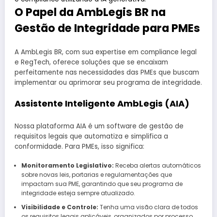
O Papel da AmbLegis BR na
Gestão de Integridade para PMEs
A AmbLegis BR, com sua expertise em compliance legal
e RegTech, oferece soluções que se encaixam
perfeitamente nas necessidades das PMEs que buscam
implementar ou aprimorar seu programa de integridade.
Assistente Inteligente AmbLegis (AIA)
Nossa plataforma AIA é um software de gestão de
requisitos legais que automatiza e simplifica a
conformidade. Para PMEs, isso significa:
Monitoramento Legislativo:
Receba alertas automáticos
sobre novas leis, portarias e regulamentações que
impactam sua PME, garantindo que seu programa de
integridade esteja sempre atualizado.
Visibilidade e Controle:
Tenha uma visão clara de todos
os requisitos legais aplicáveis, organizados por processo,