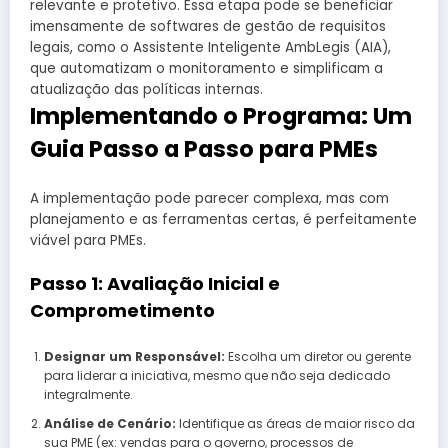
relevante e protetivo. Essa etapa pode se beneficiar
imensamente de softwares de gestão de requisitos
legais, como o Assistente Inteligente AmbLegis (AIA),
que automatizam o monitoramento e simplificam a
atualização das políticas internas.
Implementando o Programa: Um
Guia Passo a Passo para PMEs
A implementação pode parecer complexa, mas com
planejamento e as ferramentas certas, é perfeitamente
viável para PMEs.
Passo 1: Avaliação Inicial e
Comprometimento
Designar um Responsável:
Escolha um diretor ou gerente
para liderar a iniciativa, mesmo que não seja dedicado
integralmente.
Análise de Cenário:
Identifique as áreas de maior risco da
sua PME (ex: vendas para o governo, processos de