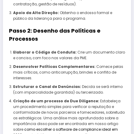
contratação, gestão de resíduos).
Apoio da Alta Direção:
Obtenha o endosso formal e
público da liderança para o programa.
Passo 2: Desenho das Políticas e
Processos
Elaborar o Código de Conduta:
Crie um documento claro
e conciso, com foco nos valores da PME.
Desenvolver Políticas Complementares:
Comece pelas
mais críticas, como anticorrupção, brindes e conflito de
interesses.
Estruturar o Canal de Denúncias:
Decida se será interno
(com imparcialidade garantida) ou terceirizado.
Criação de um processo de Due Diligence:
Estabeleça
um procedimento simples para verificar a reputação e
conformidade de novos parceiros e fornecedores, sobretudo
os estratégicos. Uma análise mais aprofundada sobre a
importância disso pode ser encontrada em nosso artigo
sobre
como escolher o software de compliance ideal em