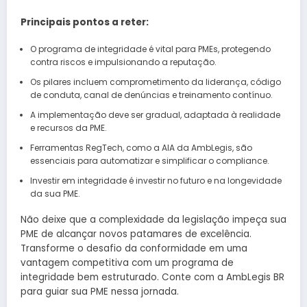
Principais pontos a reter:
O programa de integridade é vital para PMEs, protegendo
contra riscos e impulsionando a reputação.
Os pilares incluem comprometimento da liderança, código
de conduta, canal de denúncias e treinamento contínuo.
A implementação deve ser gradual, adaptada à realidade
e recursos da PME.
Ferramentas RegTech, como a AIA da AmbLegis, são
essenciais para automatizar e simplificar o compliance.
Investir em integridade é investir no futuro e na longevidade
da sua PME.
Não deixe que a complexidade da legislação impeça sua
PME de alcançar novos patamares de excelência.
Transforme o desafio da conformidade em uma
vantagem competitiva com um programa de
integridade bem estruturado. Conte com a AmbLegis BR
para guiar sua PME nessa jornada.