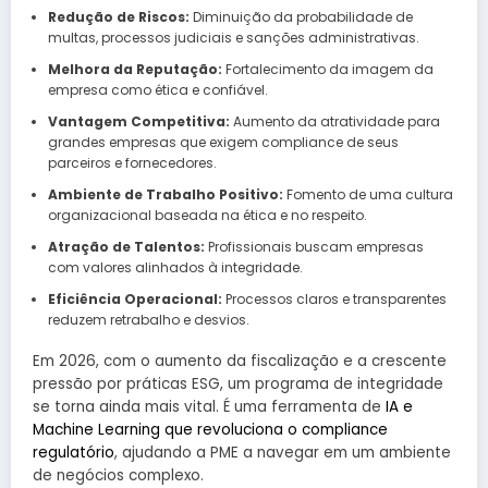
Redução de Riscos:
Diminuição da probabilidade de
multas, processos judiciais e sanções administrativas.
Melhora da Reputação:
Fortalecimento da imagem da
empresa como ética e confiável.
Vantagem Competitiva:
Aumento da atratividade para
grandes empresas que exigem compliance de seus
parceiros e fornecedores.
Ambiente de Trabalho Positivo:
Fomento de uma cultura
organizacional baseada na ética e no respeito.
Atração de Talentos:
Profissionais buscam empresas
com valores alinhados à integridade.
Eficiência Operacional:
Processos claros e transparentes
reduzem retrabalho e desvios.
Em 2026, com o aumento da fiscalização e a crescente
pressão por práticas ESG, um programa de integridade
se torna ainda mais vital. É uma ferramenta de
IA e
Machine Learning que revoluciona o compliance
regulatório
, ajudando a PME a navegar em um ambiente
de negócios complexo.