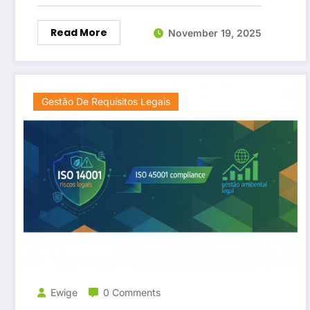
Read More
November 19, 2025
Gestão De Requisitos Legais
Ewige
0 Comments