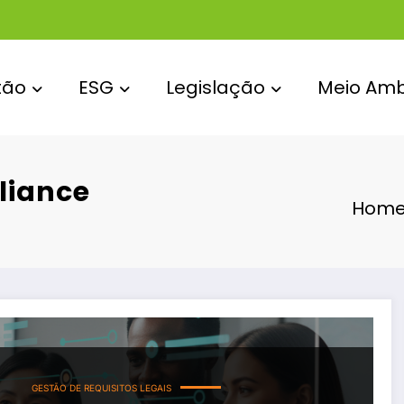
tão
ESG
Legislação
Meio Amb
liance
Hom
GESTÃO DE REQUISITOS LEGAIS