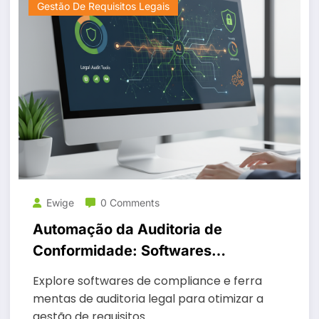
Gestão De Requisitos Legais
Ewige
0 Comments
Automação da Auditoria de
Conformidade: Softwares
Essenciais
Explore softwares de compliance e ferra
mentas de auditoria legal para otimizar a
gestão de requisitos.…