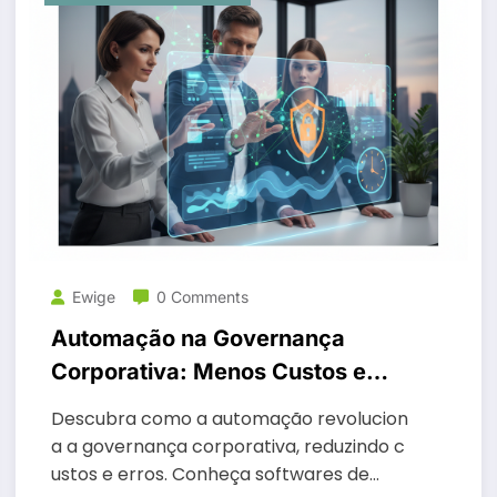
Ewige
0 Comments
Automação na Governança
Corporativa: Menos Custos e
Erros
Descubra como a automação revolucion
a a governança corporativa, reduzindo c
ustos e erros. Conheça softwares de…