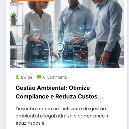
Ewige
0 Comments
Gestão Ambiental: Otimize
Compliance e Reduza Custos
com Software
Descubra como um software de gestão
ambiental e legal otimiza o compliance, r
eduz riscos e…