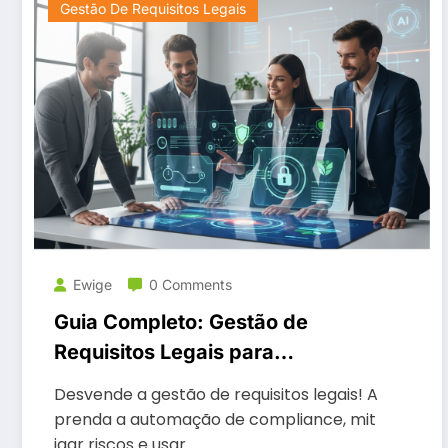
Gestão De Requisitos Legais
Ewige
0 Comments
Guia Completo: Gestão de
Requisitos Legais para
Compliance
Desvende a gestão de requisitos legais! A
prenda a automação de compliance, mit
igar riscos e usar…