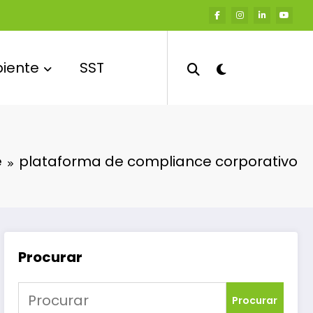
iente
SST
e
plataforma de compliance corporativo
Procurar
Procurar