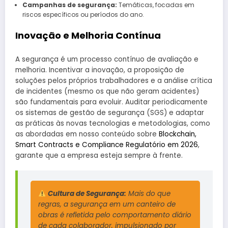
Campanhas de segurança:
Temáticas, focadas em
riscos específicos ou períodos do ano.
Inovação e Melhoria Contínua
A segurança é um processo contínuo de avaliação e
melhoria. Incentivar a inovação, a proposição de
soluções pelos próprios trabalhadores e a análise crítica
de incidentes (mesmo os que não geram acidentes)
são fundamentais para evoluir. Auditar periodicamente
os sistemas de gestão de segurança (SGS) e adaptar
as práticas às novas tecnologias e metodologias, como
as abordadas em nosso conteúdo sobre
Blockchain,
Smart Contracts e Compliance Regulatório em 2026
,
garante que a empresa esteja sempre à frente.
Cultura de Segurança:
Mais do que
regras, a segurança em um canteiro de
obras é refletida pelo comportamento diário
de cada colaborador, impulsionado por