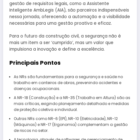
gestão de requisitos legais, como a Assistente
Inteligente AmbLegis (AIA), são parceiros indispensáveis
nessa jornada, oferecendo a automação e a visibilidade
necessárias para uma gestão proativa e eficaz.
Para o futuro da construção civil, a segurança não é
mais um item a ser ‘cumprido’, mas um valor que
impulsiona a inovação e define a excelência.
Principais Pontos
As NRs são fundamentais para a segurança e saúde no
trabalho em canteiros de obras, prevenindo acidentes e
doenças ocupacionais.
A NR-18 (Construção) e a NR-35 (Trabalho em Altura) são as
mais críticas, exigindo planejamento detalhado e medidas
de proteção coletiva e individual.
Outras NRs como NR-6 (EPI), NR-10 (Eletricidade), NR-12
(Máquinas) e NR-17 (Ergonomia) complementam a gestão
de riscos no setor.
A tecnologia, através de softwares de gerenciamento de