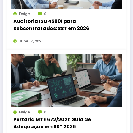
Ewige
0
Auditoria ISO 45001 para
Subcontratados: SST em 2026
June 17, 2026
Ewige
0
Portaria MTE 672/2021: Guia de
Adequação em SST 2026