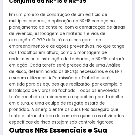
Conjunta da NR-18 e NR-35
Em um projeto de construção de um edifício de
múltiplos andares, a aplicação da NR-18 começa no
planejamento do canteiro, com a demarcação de áreas
de vivência, estocagem de materiais e vias de
circulação. O PGR definirá os riscos gerais do
empreendimento e as ações preventivas. No que tange
aos trabalhos em altura, como a montagem de
andaimes ou a instalação de fachadas, a NR-35 entrará
em ação. Cada tarefa será precedida de uma Análise
de Risco, determinando os SPCQs necessários e os EPIs
a serem utilizados. A Permissão de Trabalho será
emitida para as equipes que realizarão, por exemplo, a
instalação de vidros na fachada. Todos os envolvidos
terão recebido o treinamento específico para trabalho
em altura, e uma equipe de resgate estará de
prontidão. A sinergia entre as duas NRs assegura que
tanto a infraestrutura do canteiro quanto as atividades
específicas de risco estejam sob controle rigoroso.
Outras NRs Essenciais e Sua