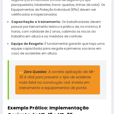
paraquedista, talabartes, trava-quedas, linhas de vida). Os
Equipamentos de Proteção Individual (EPIs) devem ser
certificados e inspecionados.
Capacitação e treinamento:
Os trabalhadores devem
passar por treinamento teórico e prático de, no mínimo, 8
horas, com validade de 2 anos, cobrindo os riscos do
trabalho em altura e as medidas de controle.
Equipe de Resgate:
É fundamental garantir que haja uma
equipe capacitada para resgate e primeiros socorros em
caso de acidentes em altura.
Zero Quedas:
A correta aplicação da NR-
35 é vital para prevenir o tipo de acidente
mais fatal na construção civil. Invista em
treinamento e equipamentos de ponta.
Exemplo Prático: Implementação