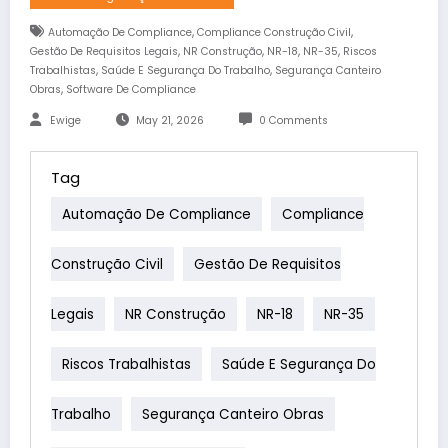
,
,
Automação De Compliance
Compliance Construção Civil
,
,
,
,
Gestão De Requisitos Legais
NR Construção
NR-18
NR-35
Riscos
,
,
Trabalhistas
Saúde E Segurança Do Trabalho
Segurança Canteiro
,
Obras
Software De Compliance
Ewige
May 21, 2026
0 Comments
Tag
Automação De Compliance
Compliance
Construção Civil
Gestão De Requisitos
Legais
NR Construção
NR-18
NR-35
Riscos Trabalhistas
Saúde E Segurança Do
Trabalho
Segurança Canteiro Obras