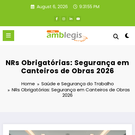
Skip
August 6, 2026
9:31:57 PM
to
content
NRs Obrigatórias: Segurança em
Canteiros de Obras 2026
Home
Saúde e Segurança do Trabalho
NRs Obrigatórias: Segurança em Canteiros de Obras
2026