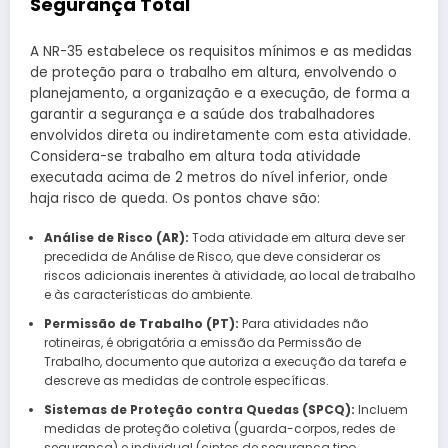
Segurança Total
A NR-35 estabelece os requisitos mínimos e as medidas
de proteção para o trabalho em altura, envolvendo o
planejamento, a organização e a execução, de forma a
garantir a segurança e a saúde dos trabalhadores
envolvidos direta ou indiretamente com esta atividade.
Considera-se trabalho em altura toda atividade
executada acima de 2 metros do nível inferior, onde
haja risco de queda. Os pontos chave são:
Análise de Risco (AR):
Toda atividade em altura deve ser
precedida de Análise de Risco, que deve considerar os
riscos adicionais inerentes à atividade, ao local de trabalho
e às características do ambiente.
Permissão de Trabalho (PT):
Para atividades não
rotineiras, é obrigatória a emissão da Permissão de
Trabalho, documento que autoriza a execução da tarefa e
descreve as medidas de controle específicas.
Sistemas de Proteção contra Quedas (SPCQ):
Incluem
medidas de proteção coletiva (guarda-corpos, redes de
segurança) e individual (cintos de segurança tipo