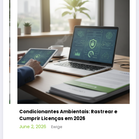
e
CONAMA 491/2024: Impacto no Setor Elétri
Compliance
May 25, 2026
Ewige