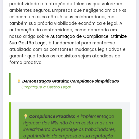
produtividade e à atração de talentos que valorizam
ambientes seguros. Empresas que negligenciam as NRs
colocam em risco não só seus colaboradores, mas
também sua própria viabilidade econômica e legal. A
automação da conformidade, como abordado em
nosso artigo sobre
Automação de Compliance: Otimize
Sua Gestão Legal
, é fundamental para manter-se
atualizado com as constantes mudanças legislativas e
garantir que todos os requisitos sejam atendidos de
forma proativa.
Demonstração Gratuita: Compliance Simplificado
—
Simplifique a Gestão Legal
Compliance Proativo:
A implementação
rigorosa das NRs não é um custo, mas um
investimento que protege os trabalhadores,
o patrimônio da empresa e sua reputação