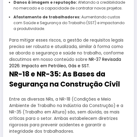
Danos à imagem e reputação:
Afetando a credibilidade
no mercado e a capacidade de contratar novos projetos.
Afastamento de trabalhadores:
Aumentando custos
com Saúde e Segurança do Trabalho (SST) e impactando
a produtividade.
Para mitigar esses riscos, a gestão de requisitos legais
precisa ser robusta e atualizada, similar à forma como
se aborda a segurança e saúde no trabalho, conforme
discutimos em nosso conteúdo sobre
NR-37 Revisada
2026: Impacto em Petróleo, Gás e SST
.
NR-18 e NR-35: As Bases da
Segurança na Construção Civil
Entre as diversas NRs, a NR-18 (Condições e Meio
Ambiente de Trabalho na Indústria da Construção) e a
NR-35 (Trabalho em Altura) são, sem dúvida, as mais
críticas para o setor. Ambas estabelecem diretrizes
rigorosas para prevenir acidentes e garantir a
integridade dos trabalhadores.