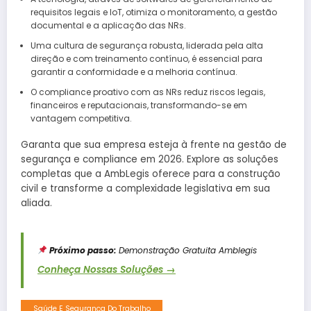
requisitos legais e IoT, otimiza o monitoramento, a gestão
documental e a aplicação das NRs.
Uma cultura de segurança robusta, liderada pela alta
direção e com treinamento contínuo, é essencial para
garantir a conformidade e a melhoria contínua.
O compliance proativo com as NRs reduz riscos legais,
financeiros e reputacionais, transformando-se em
vantagem competitiva.
Garanta que sua empresa esteja à frente na gestão de
segurança e compliance em 2026. Explore as soluções
completas que a AmbLegis oferece para a construção
civil e transforme a complexidade legislativa em sua
aliada.
Próximo passo:
Demonstração Gratuita Amblegis
Conheça Nossas Soluções →
Saúde E Segurança Do Trabalho