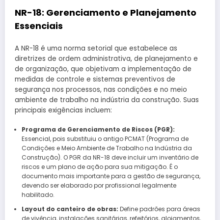
NR-18: Gerenciamento e Planejamento
Essenciais
A NR-18 é uma norma setorial que estabelece as
diretrizes de ordem administrativa, de planejamento e
de organização, que objetivam a implementação de
medidas de controle e sistemas preventivos de
segurança nos processos, nas condições e no meio
ambiente de trabalho na indústria da construção. Suas
principais exigências incluem:
Programa de Gerenciamento de Riscos (PGR):
Essencial, pois substituiu o antigo PCMAT (Programa de
Condições e Meio Ambiente de Trabalho na Indústria da
Construção). O PGR da NR-18 deve incluir um inventário de
riscos e um plano de ação para sua mitigação. É o
documento mais importante para a gestão de segurança,
devendo ser elaborado por profissional legalmente
habilitado.
Layout do canteiro de obras:
Define padrões para áreas
de vivência, instalações sanitárias, refeitórios, alojamentos,