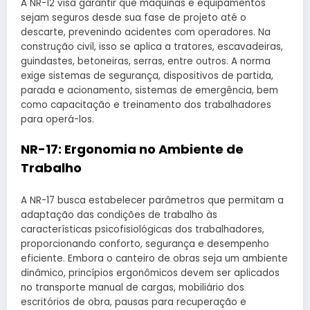
A NR-12 visa garantir que máquinas e equipamentos
sejam seguros desde sua fase de projeto até o
descarte, prevenindo acidentes com operadores. Na
construção civil, isso se aplica a tratores, escavadeiras,
guindastes, betoneiras, serras, entre outros. A norma
exige sistemas de segurança, dispositivos de partida,
parada e acionamento, sistemas de emergência, bem
como capacitação e treinamento dos trabalhadores
para operá-los.
NR-17: Ergonomia no Ambiente de
Trabalho
A NR-17 busca estabelecer parâmetros que permitam a
adaptação das condições de trabalho às
características psicofisiológicas dos trabalhadores,
proporcionando conforto, segurança e desempenho
eficiente. Embora o canteiro de obras seja um ambiente
dinâmico, princípios ergonômicos devem ser aplicados
no transporte manual de cargas, mobiliário dos
escritórios de obra, pausas para recuperação e