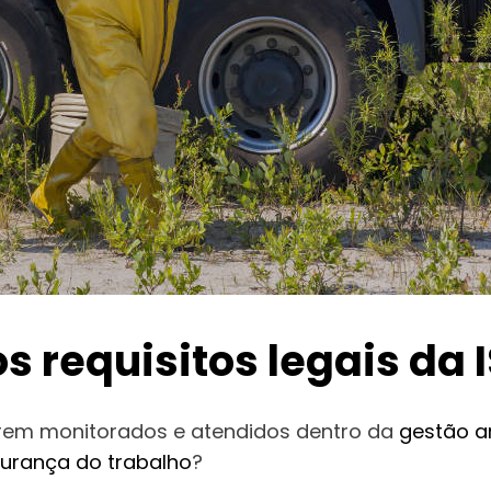
 requisitos legais da I
serem monitorados e atendidos dentro da
gestão a
urança do trabalho
?