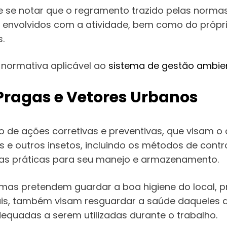
de se notar que o regramento trazido pelas norma
s envolvidos com a atividade, bem como do própr
.
 normativa aplicável ao
sistema de gestão ambie
 Pragas e Vetores Urbanos
o de ações corretivas e preventivas, que visam o
 e outros insetos, incluindo os métodos de contr
as práticas para seu manejo e armazenamento.
mas pretendem guardar a boa higiene do local, 
mais, também visam resguardar a saúde daqueles
equadas a serem utilizadas durante o trabalho.