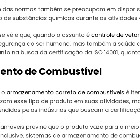
rte das normas também se preocupam em dispor s
 de substâncias químicas durante as atividades 
 se vê é que, quando o assunto é
controle de veto
egurança do ser humano, mas também a saúde do
to na busca da certificação da ISO 14001, quanto
ento de Combustível
, o
armazenamento correto de combustíveis
é ite
zam esse tipo de produto em suas atividades, mot
didos pelas indústrias que buscam a certificação
amáveis previne que o produto vaze para o meio 
Inclusive, sistemas de armazenamento de combus