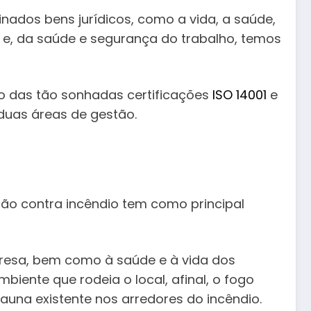
nados bens jurídicos, como a vida, a saúde,
 e, da saúde e segurança do trabalho, temos
rto das tão sonhadas certificações
ISO 14001
e
duas áreas de gestão.
ção contra incêndio tem como principal
resa, bem como à saúde e à vida dos
ente que rodeia o local, afinal, o fogo
auna existente nos arredores do incêndio.