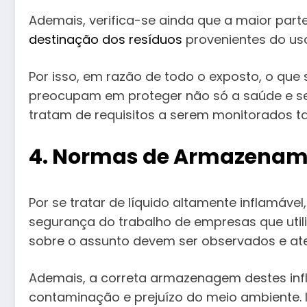
Ademais, verifica-se ainda que a maior pa
destinação dos resíduos
provenientes do uso
Por isso, em razão de todo o exposto, o que
preocupam em proteger não só a saúde e s
tratam de requisitos a serem monitorados tan
4. Normas de Armazenam
Por se tratar de líquido altamente inflamável
segurança do trabalho de empresas que utili
sobre o assunto devem ser observados e aten
Ademais, a correta armazenagem destes infl
contaminação e prejuízo do meio ambiente. 