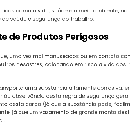
rídicos como a vida, saúde e o meio ambiente, n
 de saúde e segurança do trabalho.
te de Produtos Perigosos
que, uma vez mal manuseados ou em contato com
outros desastres, colocando em risco a vida dos
ransporta uma substância altamente corrosiva, 
 A não observância desta regra de segurança gera
nto desta carga (já que a substância pode, facil
nte, já que um vazamento de grande monta dest
l.