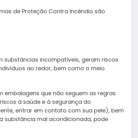
ormas de Proteção Contra Incêndio são
 substâncias incompatíveis, geram riscos
 indivíduos ao redor, bem como o meio
em embalagens que não seguem as regras
 riscos à saúde e à segurança do
mente, entrar em contato com sua pele), bem
a substância mal acondicionada, pode