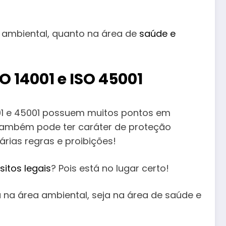
 ambiental, quanto na área de
saúde e
 14001 e ISO 45001
001 e 45001 possuem muitos pontos em
também pode ter caráter de proteção
rias regras e proibições!
sitos legais
? Pois está no lugar certo!
 na área ambiental, seja na área de saúde e