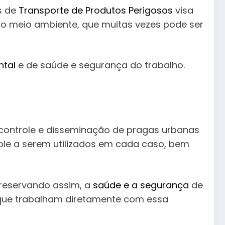
s de
Transporte de Produtos Perigosos
visa
io meio ambiente, que muitas vezes pode ser
ntal
e de saúde e segurança do trabalho.
 controle e disseminação de pragas urbanas
ole a serem utilizados em cada caso, bem
preservando assim, a
saúde e a segurança
de
 que trabalham diretamente com essa