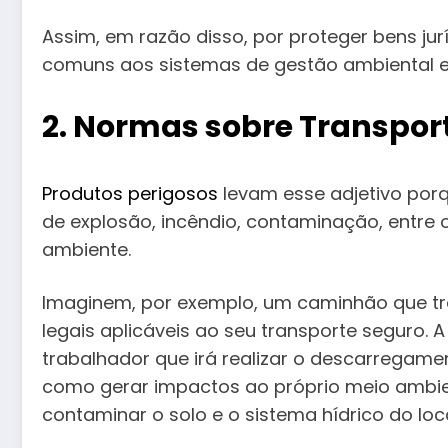
Assim, em razão disso, por proteger bens ju
comuns aos sistemas de gestão ambiental e
2. Normas sobre Transpor
Produtos perigosos
levam esse adjetivo por
de explosão, incêndio, contaminação, entre 
ambiente.
Imaginem, por exemplo, um caminhão que t
legais aplicáveis ao seu transporte seguro.
trabalhador que irá realizar o descarregame
como gerar impactos ao próprio meio ambie
contaminar o solo e o sistema hídrico do loca