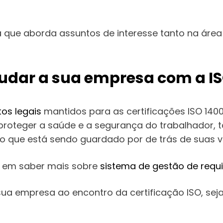
 que aborda assuntos de interesse tanto na área
dar a sua empresa com a ISO
tos legais
mantidos para as certificações ISO 14
proteger a saúde e a segurança do trabalhador, 
co que está sendo guardado por de trás de suas vá
do em saber mais sobre
sistema de gestão de requi
sua empresa ao encontro da certificação ISO, seja