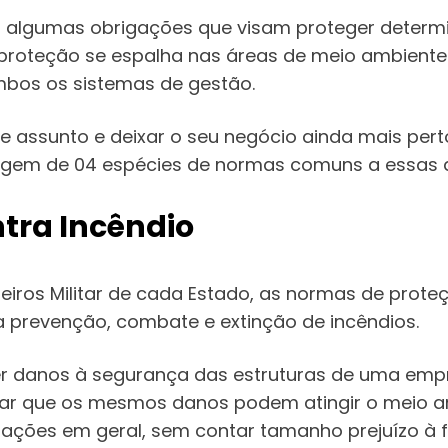
az algumas obrigações que visam proteger determi
a proteção se espalha nas áreas de meio ambiente
bos os sistemas de gestão.
este assunto e deixar o seu negócio ainda mais pe
dagem de 04 espécies de normas comuns a essas 
tra Incêndio
iros Militar de cada Estado, as normas de prote
a prevenção, combate e extinção de incêndios.
er danos à segurança das estruturas de uma emp
ar que os mesmos danos podem atingir o meio ambi
tações em geral, sem contar tamanho prejuízo à f