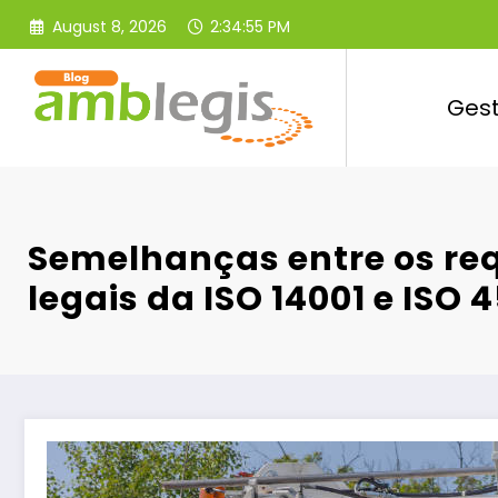
Skip
August 8, 2026
2:34:56 PM
to
content
Ges
Semelhanças entre os req
legais da ISO 14001 e ISO 