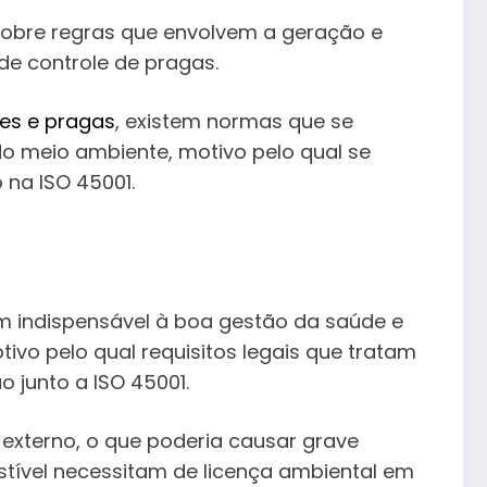
obre regras que envolvem a geração e
de controle de pragas.
res e pragas
, existem normas que se
 meio ambiente, motivo pelo qual se
 na ISO 45001.
m indispensável à boa gestão da saúde e
ivo pelo qual requisitos legais que tratam
 junto a ISO 45001.
externo, o que poderia causar grave
tível necessitam de licença ambiental em