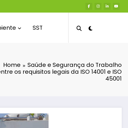
iente
SST
Home
Saúde e Segurança do Trabalho
re os requisitos legais da ISO 14001 e ISO
45001