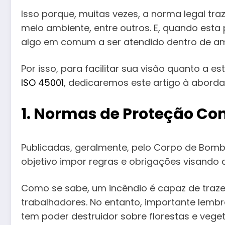
Isso porque, muitas vezes, a norma legal tr
meio ambiente, entre outros. E, quando est
algo em comum a ser atendido dentro de am
Por isso, para facilitar sua visão quanto a 
ISO 45001
, dedicaremos este artigo à abor
1. Normas de Proteção Con
Publicadas, geralmente, pelo Corpo de Bombe
objetivo impor regras e obrigações visando 
Como se sabe, um incêndio é capaz de traz
trabalhadores. No entanto, importante lembr
tem poder destruidor sobre florestas e vege