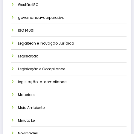
Gestão ISO
governanca-corporativa
ISO 14001
Legaltech e Inovação Jurídica
Legislação
Legislação e Compliance
legislação-e-compliance
Materiais
Meio Ambiente
Minuto Lei
Novidades