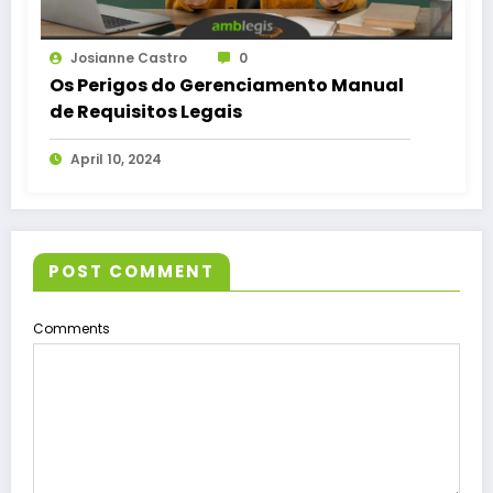
Josianne Castro
0
Os Perigos do Gerenciamento Manual
de Requisitos Legais
April 10, 2024
POST COMMENT
Comments