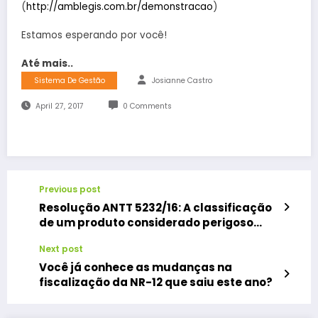
(
http://amblegis.com.br/demonstracao
)
Estamos esperando por você!
Até mais..
Sistema De Gestão
Josianne Castro
April 27, 2017
0 Comments
Previous post
Resolução ANTT 5232/16: A classificação
de um produto considerado perigoso
para o transporte
Next post
Você já conhece as mudanças na
fiscalização da NR-12 que saiu este ano?