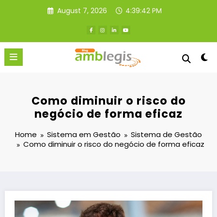
Skip
August 7, 2026
4:39:43 PM
to
content
Como diminuir o risco do
negócio de forma eficaz
Home
Sistema em Gestão
Sistema de Gestão
Como diminuir o risco do negócio de forma eficaz