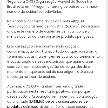
Segundo a OMS (Organização Mundial da Saúde), o
Brasil está em 4º lugar no ranking de países com maior
número de acidentes rodoviários.
No entanto, conforme anunciado pela ABIQUIM
(Associação Brasileira de Indústria Química), nos últimos
anos, este número de acidentes vem caindo, pelo
menos quanto ao transporte de produtos perigosos.
Esta diminuição vem acontecendo graças à
conscientização das transportadoras, que passaram a
tomar iniciativas mais eficientes quanto ao treinamento
e capacitação de seus motoristas, que aprimoraram
seus conhecimentos de gestão de carga, desde o
momento em que esta sai de sua origem, até a sua
descarga no local de destino.
Ademais, a ABIQUIM também tem uma grande
participação neste resultado positivo. Isso porque,
desde 2005, a Associação vem incentivando a adoção
da chamada
SASSMAQ pelos transportadores de
produtos químico
s, sistema hábil a trazer segurança