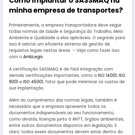
Como implantar o SASSMAQ na
minha empresa de transportes?
Primeiramente, a empresa transportadora deve seguir
todas normas de Saúde e Segurança do Trabalho, Meio
Ambiente e Qualidade a elas aplicáveis. O segredo para
isso é adotar um eficiente sistema de gestão de
requisitos legais nestas áreas – Veja como fazer isso
com o
AmbLegis
.
A certificação SASSMAQ é de fácil integração com
demais certificações importantes, como a
ISO 14001
,
ISO
9001
e
ISO 45001
, fator que pode minimizar os custos de
sua implantação.
Além do cumprimento das normas legais, também é
necessário que a empresa apresente todos os
documentos indispensáveis ao seu funcionamento,
como alvarás, licenças junto à ANTT, órgãos ambientais,
entre outros documentos dispostos em legislação. E
claro: todos esses documentos devem estar dentro do