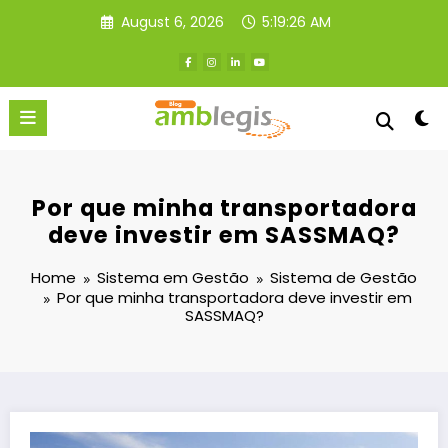
Skip
August 6, 2026
5:19:27 AM
to
content
Por que minha transportadora
deve investir em SASSMAQ?
Home
Sistema em Gestão
Sistema de Gestão
Por que minha transportadora deve investir em
SASSMAQ?