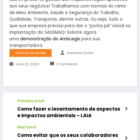
aos seus negócios! Trabalhamos com normas do ramo
de Meio Ambiente, Saúde e Segurança do Trabalho,
Qualidade, Transporte, dentre outras. Ou seja, tudo o
que sua empresa precisa para dar o “ponta pé” inicial na
implantação do SASSMAQ! Solicite agora
uma
demonstração do AmbLegis
para sua
transportadora.
Sistema De Gestão
Josianne Castro
June 23, 2020
0 Comments
Previous post
Como fazer o levantamento de aspectos
e impactos ambientais – LAIA
Next post
Como evitar que os seus colaboradores