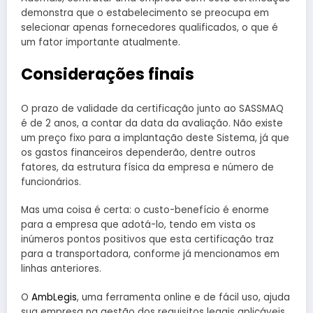
demonstra que o estabelecimento se preocupa em
selecionar apenas fornecedores qualificados, o que é
um fator importante atualmente.
Considerações finais
O prazo de validade da certificação junto ao SASSMAQ
é de 2 anos, a contar da data da avaliação. Não existe
um preço fixo para a implantação deste Sistema, já que
os gastos financeiros dependerão, dentre outros
fatores, da estrutura física da empresa e número de
funcionários.
Mas uma coisa é certa: o custo-benefício é enorme
para a empresa que adotá-lo, tendo em vista os
inúmeros pontos positivos que esta certificação traz
para a transportadora, conforme já mencionamos em
linhas anteriores.
O
AmbLegis
, uma ferramenta online e de fácil uso, ajuda
sua empresa na gestão dos requisitos legais aplicáveis