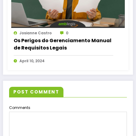
Josianne Castro
0
Os Perigos do Gerenciamento Manual
de Requisitos Legais
April 10, 2024
POST COMMENT
Comments