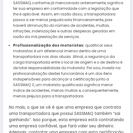
SASSMAQ, conforme já mencionado anteriormente, significa
ter sua empresa em conformidade com a legislação que
lhe é aplicável. Assim, em razão disso, a transportadora
passa a ser menos prejudicada financeiramente, pois
haverá diminuição do número de acidentes, multas,
infrações, indenizações e outras despesas geradas em
razão da má prestação de serviços.
Profissionalização dos motoristas:
qualificar seus
motoristas é um diferencial imenso dentro de uma
transportadora nos dias atuais. Afinal, a segurança da
carga transportada entre o local de origem e o de destino é
de total responsabilidade do motorista. Por isso, investir na
profissionalização destes funcionários é um dos itens
indispensáveis para alcançar a certificação junto a
SASSMAQ. E, um motorista qualificado significa menor
índice de acidentes, menos multas e, consequentemente,
menos prejuízo para a transportadora.
No mais, o que se vê é que uma empresa que contrata
uma transportadora que possui SASSMAQ também “sai
ganhando”. Isso porque, esta empresa está contratando
uma empresa confiável, que fará valer seu dinheiro.
Ademais, contratar uma empresa com esta certificação