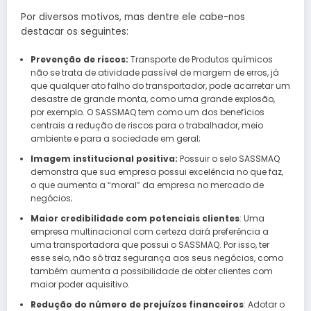
Por diversos motivos, mas dentre ele cabe-nos
destacar os seguintes:
Prevenção de riscos:
Transporte de Produtos químicos
não se trata de atividade passível de margem de erros, já
que qualquer ato falho do transportador, pode acarretar um
desastre de grande monta, como uma grande explosão,
por exemplo. O SASSMAQ tem como um dos benefícios
centrais a redução de riscos para o trabalhador, meio
ambiente e para a sociedade em geral;
Imagem institucional positiva:
Possuir o selo SASSMAQ
demonstra que sua empresa possui excelência no que faz,
o que aumenta a “moral” da empresa no mercado de
negócios;
Maior credibilidade com potenciais clientes
: Uma
empresa multinacional com certeza dará preferência a
uma transportadora que possui o SASSMAQ. Por isso, ter
esse selo, não só traz segurança aos seus negócios, como
também aumenta a possibilidade de obter clientes com
maior poder aquisitivo.
Redução do número de prejuízos financeiros
: Adotar o